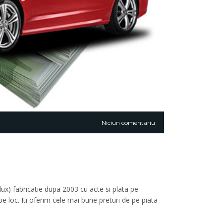
Niciun comentariu
lux) fabricatie dupa 2003 cu acte si plata pe
e loc. Iti oferim cele mai bune preturi de pe piata