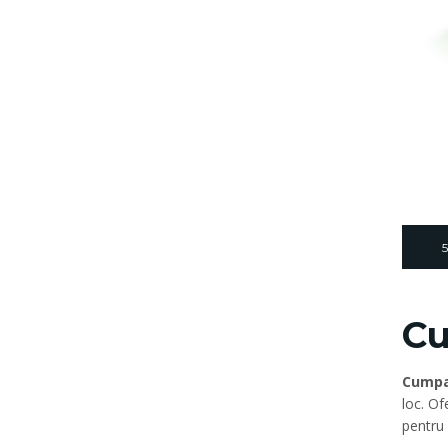
Cu
Cumpa
loc. Of
pentru 