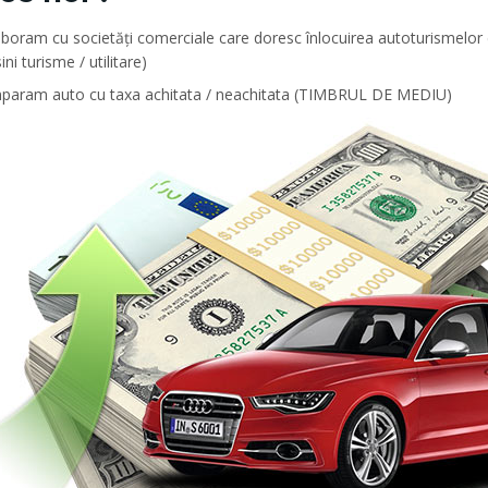
aboram cu societăți comerciale care doresc înlocuirea autoturismelor
ni turisme / utilitare)
param auto cu taxa achitata / neachitata (TIMBRUL DE MEDIU)