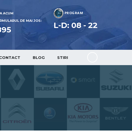
PROGRAM
A ACUM
:
MULARUL DE MAI JOS:
L-D: 08 - 22
895
CONTACT
BLOG
STIRI