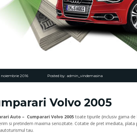
5 noiembrie 2016
Posted by:
admin_vindemasina
mparari Volvo 2005
rari Auto – Cumparari Volvo 2005
toate tipurile (inclusiv gama de 
erim si pretindem maxima seriozitate. Cotatie de pret imediata, plata p
autoturismul tau.