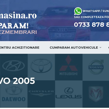
WHATSAPP / SUN
SAU COMPLETEAZA FOR
:
0733 878 
PENTRU ACHIZITIONARE
CUMPARAM AUTOVEHICULE
VO 2005