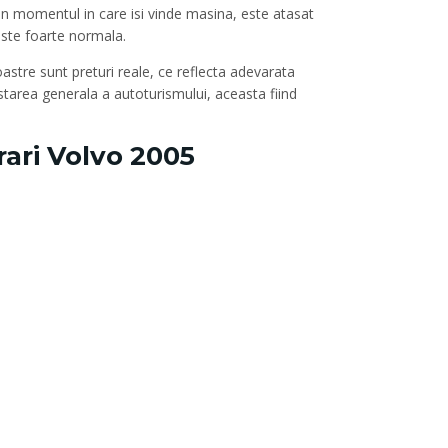
 in momentul in care isi vinde masina, este atasat
este foarte normala.
oastre sunt preturi reale, ce reflecta adevarata
starea generala a autoturismului, aceasta fiind
ri Volvo 2005