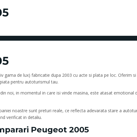
05
05
usiv gama de lux) fabricatie dupa 2003 cu acte si plata pe loc. Oferim 
 piata pentru autoturismul tau.
 din noi, in momentul in care isi vinde masina, este atasat emotional 
paniei noastre sunt preturi reale, ce reflecta adevarata stare a autotu
 verificat in detaliu.
parari Peugeot 2005