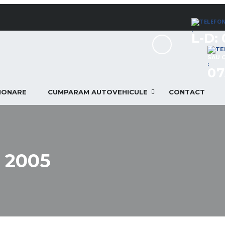
:
L-D: 
SAU 
:
07
TIONARE
CUMPARAM AUTOVEHICULE
CONTACT
 2005