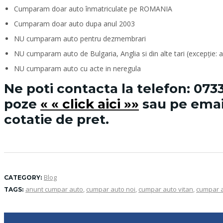
Cumparam doar auto înmatriculate pe ROMANIA
Cumparam doar auto dupa anul 2003
NU cumparam auto pentru dezmembrari
NU cumparam auto de Bulgaria, Anglia si din alte tari (excepție:
NU cumparam auto cu acte in neregula
Ne poti contacta la telefon:
0733
poze
« « click aici »»
sau pe emai
cotatie de pret.
Blog
CATEGORY:
anunt cumpar auto
,
cumpar auto noi
,
cumpar auto vitan
,
cumpar a
TAGS: