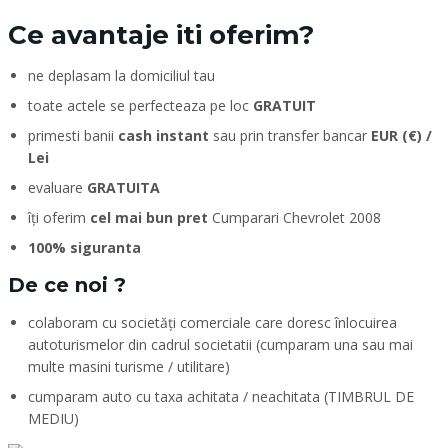
Ce avantaje iti oferim?
ne deplasam la domiciliul tau
toate actele se perfecteaza pe loc
GRATUIT
primesti banii
cash instant
sau prin transfer bancar
EUR (€) /
Lei
evaluare
GRATUITA
îți oferim
cel mai bun pret
Cumparari Chevrolet 2008
100% siguranta
De ce noi ?
colaboram cu societăți comerciale care doresc înlocuirea
autoturismelor din cadrul societatii (cumparam una sau mai
multe masini turisme / utilitare)
cumparam auto cu taxa achitata / neachitata (TIMBRUL DE
MEDIU)