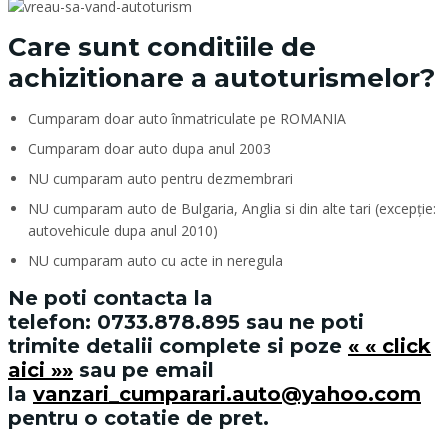
Care sunt conditiile de
achizitionare a autoturismelor?
Cumparam doar auto înmatriculate pe ROMANIA
Cumparam doar auto dupa anul 2003
NU cumparam auto pentru dezmembrari
NU cumparam auto de Bulgaria, Anglia si din alte tari (excepție:
autovehicule dupa anul 2010)
NU cumparam auto cu acte in neregula
Ne poti contacta la
telefon:
0733.878.895
sau ne poti
trimite detalii complete si poze
« « click
aici »»
sau pe email
la
vanzari_cumparari.auto@yahoo.com
pentru o cotatie de pret.