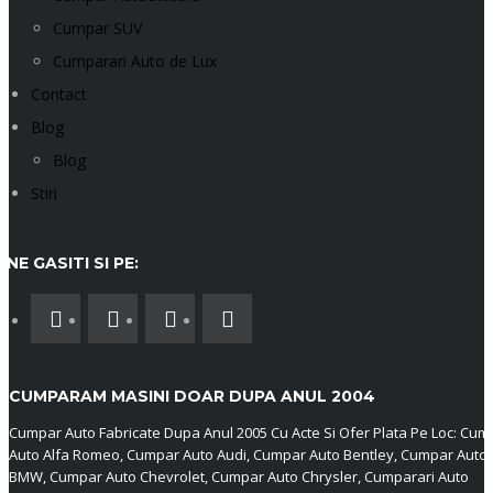
Cumpar SUV
Cumparari Auto de Lux
Contact
Blog
Blog
Stiri
NE GASITI SI PE:
CUMPARAM MASINI DOAR DUPA ANUL 2004
Cumpar Auto Fabricate Dupa Anul 2005 Cu Acte Si Ofer Plata Pe Loc: Cum
Auto Alfa Romeo, Cumpar Auto Audi, Cumpar Auto Bentley, Cumpar Auto
BMW, Cumpar Auto Chevrolet, Cumpar Auto Chrysler, Cumparari Auto