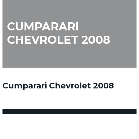
CUMPARARI
CHEVROLET 2008
Cumparari Chevrolet 2008
28 octombrie 2016
Posted by:
admin_vindemasina
Niciun comentariu