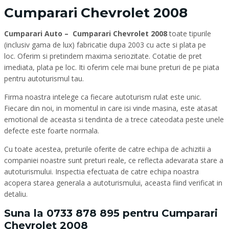
Cumparari Chevrolet 2008
Cumparari Auto – Cumparari Chevrolet 2008
toate tipurile
(inclusiv gama de lux) fabricatie dupa 2003 cu acte si plata pe
loc. Oferim si pretindem maxima seriozitate. Cotatie de pret
imediata, plata pe loc. Iti oferim cele mai bune preturi de pe piata
pentru autoturismul tau.
Firma noastra intelege ca fiecare autoturism rulat este unic.
Fiecare din noi, in momentul in care isi vinde masina, este atasat
emotional de aceasta si tendinta de a trece cateodata peste unele
defecte este foarte normala.
Cu toate acestea, preturile oferite de catre echipa de achizitii a
companiei noastre sunt preturi reale, ce reflecta adevarata stare a
autoturismului. Inspectia efectuata de catre echipa noastra
acopera starea generala a autoturismului, aceasta fiind verificat in
detaliu.
Suna la
0733 878 895
pentru Cumparari
Chevrolet 2008