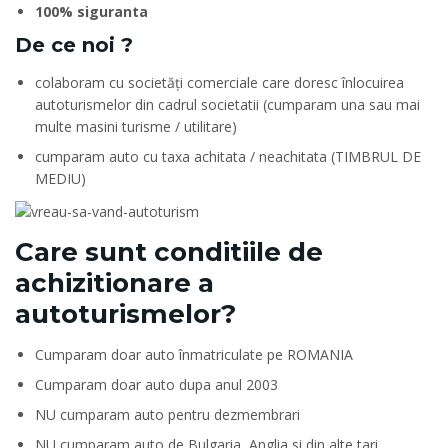
100% siguranta
De ce noi ?
colaboram cu societăți comerciale care doresc înlocuirea
autoturismelor din cadrul societatii (cumparam una sau mai
multe masini turisme / utilitare)
cumparam auto cu taxa achitata / neachitata (TIMBRUL DE
MEDIU)
Care sunt conditiile de
achizitionare a
autoturismelor?
Cumparam doar auto înmatriculate pe ROMANIA
Cumparam doar auto dupa anul 2003
NU cumparam auto pentru dezmembrari
NU cumparam auto de Bulgaria, Anglia si din alte tari