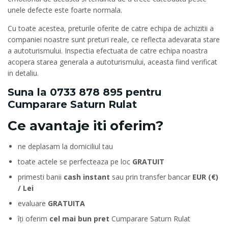
unele defecte este foarte normala.
Cu toate acestea, preturile oferite de catre echipa de achizitii a
companiei noastre sunt preturi reale, ce reflecta adevarata stare
a autoturismului. Inspectia efectuata de catre echipa noastra
acopera starea generala a autoturismului, aceasta fiind verificat
in detaliu.
Suna la
0733 878 895
pentru
Cumparare Saturn Rulat
Ce avantaje iti oferim?
ne deplasam la domiciliul tau
toate actele se perfecteaza pe loc
GRATUIT
primesti banii
cash instant
sau prin transfer bancar
EUR (€)
/ Lei
evaluare
GRATUITA
îți oferim
cel mai bun pret
Cumparare Saturn Rulat