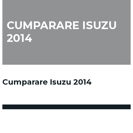
CUMPARARE ISUZU
2014
Cumparare Isuzu 2014
5 noiembrie 2016
Posted by:
admin_vindemasina
Niciun comentariu