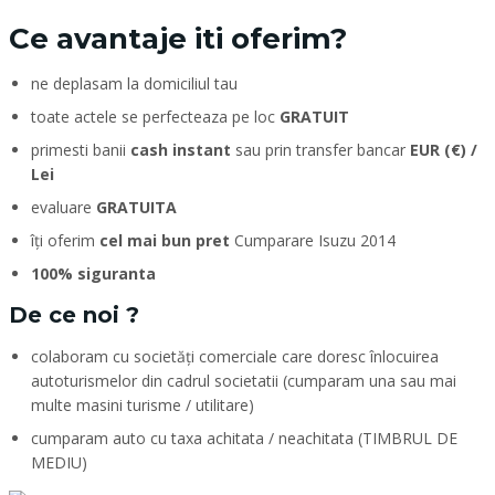
Ce avantaje iti oferim?
ne deplasam la domiciliul tau
toate actele se perfecteaza pe loc
GRATUIT
primesti banii
cash instant
sau prin transfer bancar
EUR (€) /
Lei
evaluare
GRATUITA
îți oferim
cel mai bun pret
Cumparare Isuzu 2014
100% siguranta
De ce noi ?
colaboram cu societăți comerciale care doresc înlocuirea
autoturismelor din cadrul societatii (cumparam una sau mai
multe masini turisme / utilitare)
cumparam auto cu taxa achitata / neachitata (TIMBRUL DE
MEDIU)