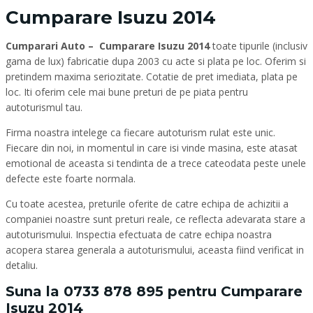
Cumparare Isuzu 2014
Cumparari Auto – Cumparare Isuzu 2014
toate tipurile (inclusiv
gama de lux) fabricatie dupa 2003 cu acte si plata pe loc. Oferim si
pretindem maxima seriozitate. Cotatie de pret imediata, plata pe
loc. Iti oferim cele mai bune preturi de pe piata pentru
autoturismul tau.
Firma noastra intelege ca fiecare autoturism rulat este unic.
Fiecare din noi, in momentul in care isi vinde masina, este atasat
emotional de aceasta si tendinta de a trece cateodata peste unele
defecte este foarte normala.
Cu toate acestea, preturile oferite de catre echipa de achizitii a
companiei noastre sunt preturi reale, ce reflecta adevarata stare a
autoturismului. Inspectia efectuata de catre echipa noastra
acopera starea generala a autoturismului, aceasta fiind verificat in
detaliu.
Suna la
0733 878 895
pentru Cumparare
Isuzu 2014