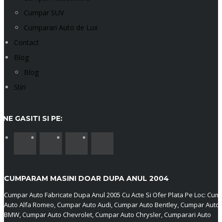
Cumpar SUV
Cumparari Auto de Lux
Contact
Blog
Blog
Stiri
NE GASITI SI PE:
CUMPARAM MASINI DOAR DUPA ANUL 2004
Cumpar Auto Fabricate Dupa Anul 2005 Cu Acte Si Ofer Plata Pe Loc: Cum
Auto Alfa Romeo, Cumpar Auto Audi, Cumpar Auto Bentley, Cumpar Auto
BMW, Cumpar Auto Chevrolet, Cumpar Auto Chrysler, Cumparari Auto