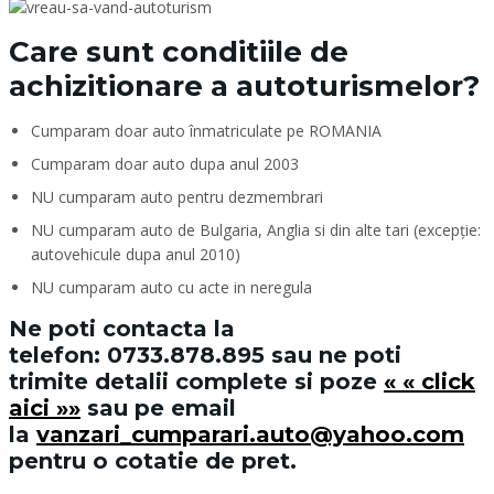
Care sunt conditiile de
achizitionare a autoturismelor?
Cumparam doar auto înmatriculate pe ROMANIA
Cumparam doar auto dupa anul 2003
NU cumparam auto pentru dezmembrari
NU cumparam auto de Bulgaria, Anglia si din alte tari (excepție:
autovehicule dupa anul 2010)
NU cumparam auto cu acte in neregula
Ne poti contacta la
telefon:
0733.878.895
sau ne poti
trimite detalii complete si poze
« « click
aici »»
sau pe email
la
vanzari_cumparari.auto@yahoo.com
pentru o cotatie de pret.