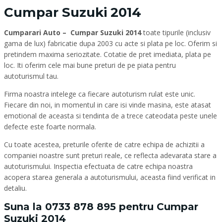
Cumpar Suzuki 2014
Cumparari Auto – Cumpar Suzuki 2014
toate tipurile (inclusiv
gama de lux) fabricatie dupa 2003 cu acte si plata pe loc. Oferim si
pretindem maxima seriozitate. Cotatie de pret imediata, plata pe
loc. Iti oferim cele mai bune preturi de pe piata pentru
autoturismul tau.
Firma noastra intelege ca fiecare autoturism rulat este unic.
Fiecare din noi, in momentul in care isi vinde masina, este atasat
emotional de aceasta si tendinta de a trece cateodata peste unele
defecte este foarte normala.
Cu toate acestea, preturile oferite de catre echipa de achizitii a
companiei noastre sunt preturi reale, ce reflecta adevarata stare a
autoturismului. Inspectia efectuata de catre echipa noastra
acopera starea generala a autoturismului, aceasta fiind verificat in
detaliu.
Suna la
0733 878 895
pentru Cumpar
Suzuki 2014