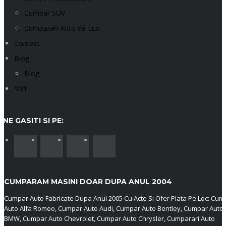
Cumpar SUV
Cumparari Auto de Lux
Contact
Blog
Blog
Stiri
NE GASITI SI PE:
CUMPARAM MASINI DOAR DUPA ANUL 2004
Cumpar Auto Fabricate Dupa Anul 2005 Cu Acte Si Ofer Plata Pe Loc: Cum
Auto Alfa Romeo, Cumpar Auto Audi, Cumpar Auto Bentley, Cumpar Auto
BMW, Cumpar Auto Chevrolet, Cumpar Auto Chrysler, Cumparari Auto