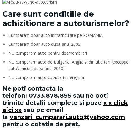
Care sunt conditiile de
achizitionare a autoturismelor?
Cumparam doar auto înmatriculate pe ROMANIA
Cumparam doar auto dupa anul 2003
NU cumparam auto pentru dezmembrari
NU cumparam auto de Bulgaria, Anglia si din alte tari (excepție:
autovehicule dupa anul 2010)
NU cumparam auto cu acte in neregula
Ne poti contacta la
telefon:
0733.878.895
sau ne poti
trimite detalii complete si poze
« « click
aici »»
sau pe email
la
vanzari_cumparari.auto@yahoo.com
pentru o cotatie de pret.