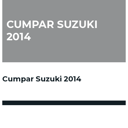
CUMPAR SUZUKI
2014
Cumpar Suzuki 2014
7 noiembrie 2016
Posted by:
admin_vindemasina
Niciun comentariu