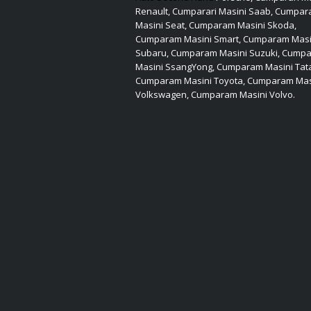
Renault, Cumparari Masini Saab, Cumpara
Masini Seat, Cumparam Masini Skoda,
Cumparam Masini Smart, Cumparam Masi
Subaru, Cumparam Masini Suzuki, Cump
Masini SsangYong, Cumparam Masini Tat
Cumparam Masini Toyota, Cumparam Mas
Volkswagen, Cumparam Masini Volvo.