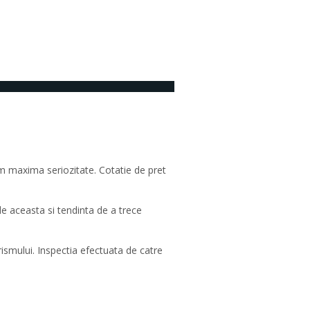
Niciun comentariu
dem maxima seriozitate. Cotatie de pret
de aceasta si tendinta de a trece
rismului. Inspectia efectuata de catre