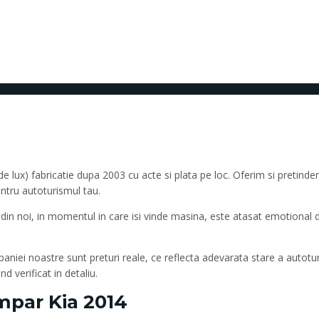
 de lux) fabricatie dupa 2003 cu acte si plata pe loc. Oferim si pretin
entru autoturismul tau.
 din noi, in momentul in care isi vinde masina, este atasat emotional 
paniei noastre sunt preturi reale, ce reflecta adevarata stare a autotu
 verificat in detaliu.
par Kia 2014