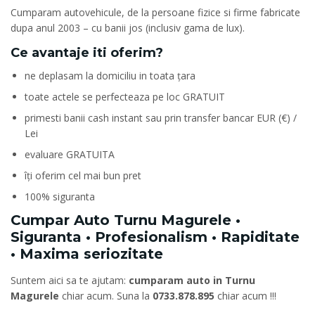
Cumparam autovehicule, de la persoane fizice si firme fabricate
dupa anul 2003 – cu banii jos (inclusiv gama de lux).
Ce avantaje iti oferim?
ne deplasam la domiciliu in toata țara
toate actele se perfecteaza pe loc GRATUIT
primesti banii cash instant sau prin transfer bancar EUR (€) /
Lei
evaluare GRATUITA
îți oferim cel mai bun pret
100% siguranta
Cumpar Auto Turnu Magurele •
Siguranta • Profesionalism • Rapiditate
• Maxima seriozitate
Suntem aici sa te ajutam:
cumparam auto in Turnu
Magurele
chiar acum. Suna la
0733.878.895
chiar acum !!!