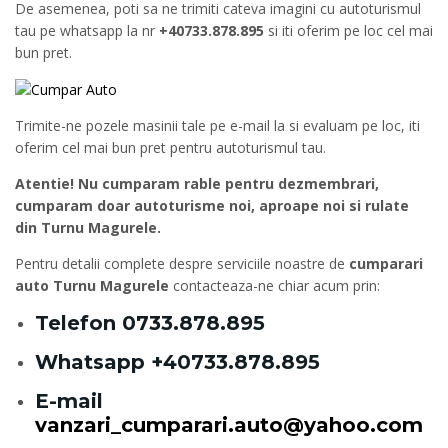
De asemenea, poti sa ne trimiti cateva imagini cu autoturismul
tau pe whatsapp la nr
+40733.878.895
si iti oferim pe loc cel mai
bun pret.
Trimite-ne pozele masinii tale pe e-mail la si evaluam pe loc, iti
oferim cel mai bun pret pentru autoturismul tau.
Atentie! Nu cumparam rable pentru dezmembrari,
cumparam doar autoturisme noi, aproape noi si rulate
din Turnu Magurele.
Pentru detalii complete despre serviciile noastre de
cumparari
auto Turnu Magurele
contacteaza-ne chiar acum prin:
Telefon
0733.878.895
Whatsapp
+40733.878.895
E-mail
vanzari_cumparari.auto@yahoo.com