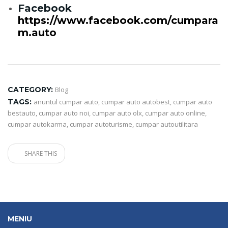
Facebook
https://www.facebook.com/cumpara
m.auto
CATEGORY:
Blog
TAGS:
anuntul cumpar auto
,
cumpar auto autobest
,
cumpar auto
bestauto
,
cumpar auto noi
,
cumpar auto olx
,
cumpar auto online
,
cumpar autokarma
,
cumpar autoturisme
,
cumpar autoutilitara
SHARE THIS
MENIU