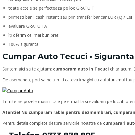
toate actele se perfecteaza pe loc GRATUIT
primesti banii cash instant sau prin transfer bancar EUR (€) / Lei
evaluare GRATUITA
îți oferim cel mai bun pret
100% siguranta
Cumpar Auto Tecuci • Siguranta •
Suntem aici sa te ajutam:
cumparam auto in Tecuci
chiar acum. 
De asemenea, poti sa ne trimiti cateva imagini cu autoturismul tau
Trimite-ne pozele masinii tale pe e-mail la si evaluam pe loc, iti ofe
Atentie! Nu cumparam rable pentru dezmembrari, cumparam d
Pentru detalii complete despre serviciile noastre de
cumparari aut