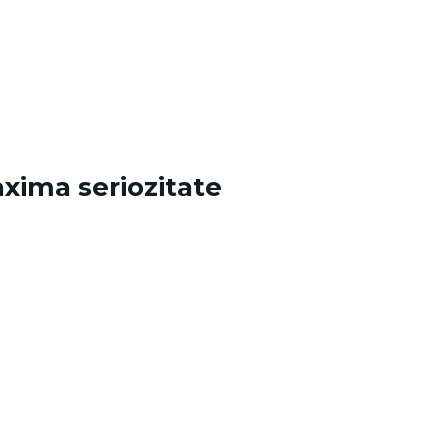
axima seriozitate
.