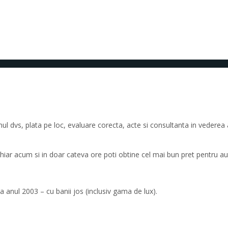
 dvs, plata pe loc, evaluare corecta, acte si consultanta in vederea ac
 chiar acum si in doar cateva ore poti obtine cel mai bun pret pentru au
 anul 2003 – cu banii jos (inclusiv gama de lux).