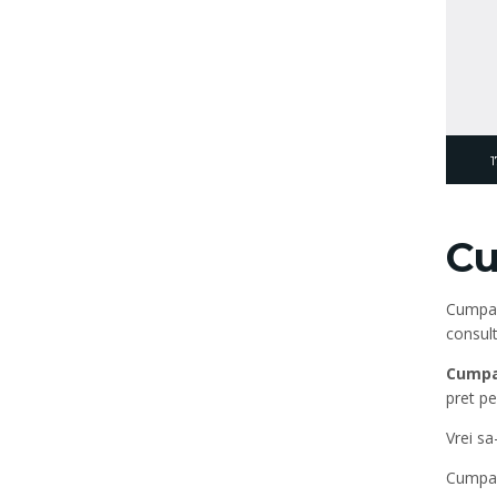
1
Cu
Cumpar 
consult
Cumpa
pret pe
Vrei sa
Cumpara