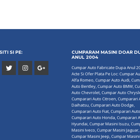
ITI SI PE:
CUMPARAM MASINI DOAR D
ANUL 2004
Cumpar Auto Fabricate Dupa Anul 2
Acte Si Ofer Plata Pe Loc: Cumpar A
Alfa Romeo, Cumpar Auto Audi, Cu
Auto Bentley, Cumpar Auto BMW, C
Auto Chevrolet, Cumpar Auto Chrysl
Cumparari Auto Citroen, Cumparari 
Daihatsu, Cumparari Auto Dodge,
Cumparari Auto Fiat, Cumparari Auto
Cumparari Auto Honda, Cumparari 
Hyundai, Cumpar Masini Isuzu, Cum
Masini Iveco, Cumpar Masini Jaguar,
Cumpar Masini Jeep, Cumpar Masini 