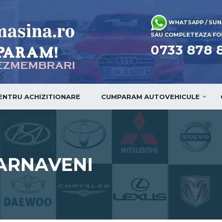
WHATSAPP / SUN
SAU COMPLETEAZA FOR
:
0733 878 
PENTRU ACHIZITIONARE
CUMPARAM AUTOVEHICULE
ARNAVENI