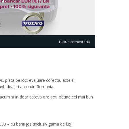
Niciun comentariu
, plata pe loc, evaluare corecta, acte si
anti dealeri auto din Romania.
r acum si in doar cateva ore poti obtine cel mai bun
3 – cu banii jos (inclusiv gama de lux).