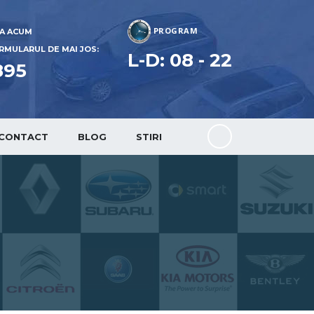
PROGRAM
A ACUM
:
MULARUL DE MAI JOS:
L-D: 08 - 22
895
CONTACT
BLOG
STIRI