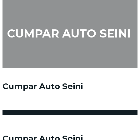
CUMPAR AUTO SEINI
Cumpar Auto Seini
28 martie 2018
Posted by:
Niciun comentariu
Cumpar Auto Seini