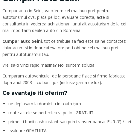
Cumpar auto in Seini, va oferim cel mai bun pret pentru
autoturismul dvs, plata pe loc, evaluare corecta, acte si
consultanta in vederea achizitionarii unui alt autoturism de la cei
mai importanti dealeri auto din Romania.
Cumpar auto Seini
, tot ce trebuie sa faci este sa ne contactezi
chiar acum si in doar cateva ore poti obtine cel mai bun pret
pentru autoturismul tau.
Vrei sa-ti vinzi rapid masina? Noi suntem solutia!
Cumparam autovehicule, de la persoane fizice si firme fabricate
dupa anul 2003 – cu banii jos (inclusiv gama de lux).
Ce avantaje iti oferim?
ne deplasam la domiciliu in toata țara
toate actele se perfecteaza pe loc GRATUIT
primesti banii cash instant sau prin transfer bancar EUR (€) / Lei
evaluare GRATUITA