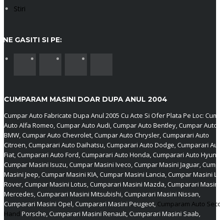
Stiri
NE GASITI SI PE:
CUMPARAM MASINI DOAR DUPA ANUL 2004
Cumpar Auto Fabricate Dupa Anul 2005 Cu Acte Si Ofer Plata Pe Loc: Cum
Auto Alfa Romeo, Cumpar Auto Audi, Cumpar Auto Bentley, Cumpar Auto
BMW, Cumpar Auto Chevrolet, Cumpar Auto Chrysler, Cumparari Auto
Citroen, Cumparari Auto Daihatsu, Cumparari Auto Dodge, Cumparari Au
Fiat, Cumparari Auto Ford, Cumparari Auto Honda, Cumparari Auto Hyund
Cumpar Masini Isuzu, Cumpar Masini Iveco, Cumpar Masini Jaguar, Cump
Masini Jeep, Cumpar Masini KIA, Cumpar Masini Lancia, Cumpar Masini L
Rover, Cumpar Masini Lotus, Cumparari Masini Mazda, Cumparari Masini
Mercedes, Cumparari Masini Mitsubishi, Cumparari Masini Nissan,
Cumparari Masini Opel, Cumparari Masini Peugeot,
Cumparam Auto Sec
Hand
Porsche, Cumparari Masini Renault, Cumparari Masini Saab,