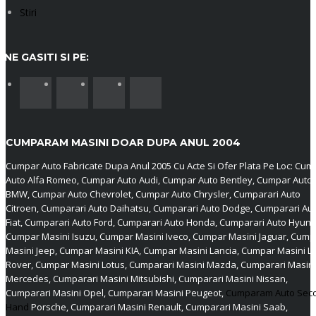
Stiri
NE GASITI SI PE:
CUMPARAM MASINI DOAR DUPA ANUL 2004
Cumpar Auto Fabricate Dupa Anul 2005 Cu Acte Si Ofer Plata Pe Loc: Cum
Auto Alfa Romeo, Cumpar Auto Audi, Cumpar Auto Bentley, Cumpar Auto
BMW, Cumpar Auto Chevrolet, Cumpar Auto Chrysler, Cumparari Auto
Citroen, Cumparari Auto Daihatsu, Cumparari Auto Dodge, Cumparari Au
Fiat, Cumparari Auto Ford, Cumparari Auto Honda, Cumparari Auto Hyund
Cumpar Masini Isuzu, Cumpar Masini Iveco, Cumpar Masini Jaguar, Cump
Masini Jeep, Cumpar Masini KIA, Cumpar Masini Lancia, Cumpar Masini L
Rover, Cumpar Masini Lotus, Cumparari Masini Mazda, Cumparari Masini
Mercedes, Cumparari Masini Mitsubishi, Cumparari Masini Nissan,
Cumparari Masini Opel, Cumparari Masini Peugeot,
Cumparam Auto Sec
Hand
Porsche, Cumparari Masini Renault, Cumparari Masini Saab,