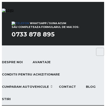
WHATSAPP / SUNA ACUM
SAU COMPLETEAZA FORMULARUL DE MAI JOS:
:
0733 878 895
DESPRE NOI
AVANTAJE
CONDITII PENTRU ACHIZITIONARE
CUMPARAM AUTOVEHICULE
CONTACT
BLOG
STIRI