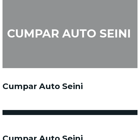
CUMPAR AUTO SEINI
Cumpar Auto Seini
20 februarie 2018
Posted by:
Niciun comentariu
Cumpar Auto Seini