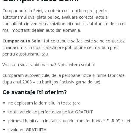
Cumpar auto in Seini, va oferim cel mai bun pret pentru
autoturismul dvs, plata pe loc, evaluare corecta, acte si
consultanta in vederea achizitionarii unui alt autoturism de la cei
mai importanti dealeri auto din Romania.
Cumpar auto Seini
, tot ce trebuie sa faci este sa ne contactezi
chiar acum si in doar cateva ore poti obtine cel mai bun pret
pentru autoturismul tau.
Vrei sa-ti vinzi rapid masina? Noi suntem solutia!
Cumparam autovehicule, de la persoane fizice si firme fabricate
dupa anul 2003 – cu banii jos (inclusiv gama de lux).
Ce avantaje iti oferim?
ne deplasam la domiciliu in toata țara
toate actele se perfecteaza pe loc GRATUIT
primesti banii cash instant sau prin transfer bancar EUR (€) / Lei
evaluare GRATUITA