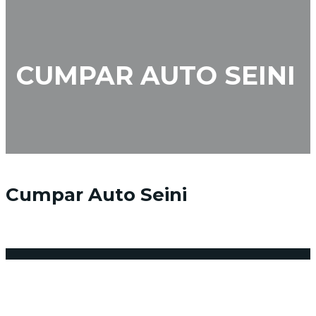
CUMPAR AUTO SEINI
Cumpar Auto Seini
4 februarie 2018
Posted by:
admin_vindemasina
Niciun comentariu