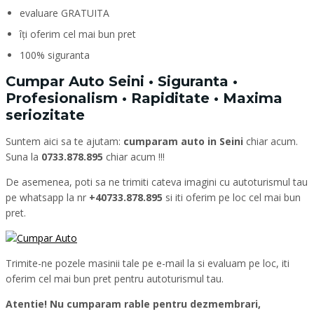
evaluare GRATUITA
îți oferim cel mai bun pret
100% siguranta
Cumpar Auto Seini • Siguranta •
Profesionalism • Rapiditate • Maxima
seriozitate
Suntem aici sa te ajutam:
cumparam auto in Seini
chiar acum.
Suna la
0733.878.895
chiar acum !!!
De asemenea, poti sa ne trimiti cateva imagini cu autoturismul tau
pe whatsapp la nr
+40733.878.895
si iti oferim pe loc cel mai bun
pret.
Trimite-ne pozele masinii tale pe e-mail la si evaluam pe loc, iti
oferim cel mai bun pret pentru autoturismul tau.
Atentie! Nu cumparam rable pentru dezmembrari,