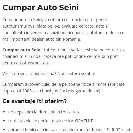
Cumpar Auto Seini
Cumpar auto in Seini, va oferim cel mai bun pret pentru
autoturismul dvs, plata pe loc, evaluare corecta, acte si
consultanta in vederea achizitionarii unui alt autoturism de la cei
mai importanti dealeri auto din Romania.
Cumpar auto Seini
, tot ce trebuie sa faci este sa ne contactezi
chiar acum si in doar cateva ore poti obtine cel mai bun pret
pentru autoturismul tau.
Vrei sa-ti vinzi rapid masina? Noi suntem solutia!
Cumparam autovehicule, de la persoane fizice si firme fabricate
dupa anul 2003 – cu banii jos (inclusiv gama de lux).
Ce avantaje iti oferim?
ne deplasam la domiciliu in toata țara
toate actele se perfecteaza pe loc GRATUIT
primesti banii cash instant sau prin transfer bancar EUR (€) / Lei