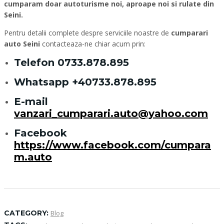
cumparam doar autoturisme noi, aproape noi si rulate din
Seini.
Pentru detalii complete despre serviciile noastre de
cumparari
auto Seini
contacteaza-ne chiar acum prin:
Telefon
0733.878.895
Whatsapp
+40733.878.895
E-mail
vanzari_cumparari.auto@yahoo.com
Facebook
https://www.facebook.com/cumpara
m.auto
CATEGORY:
Blog