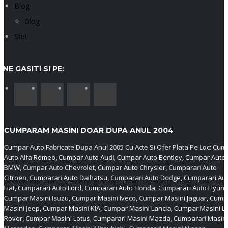
Blog
Blog
Stiri
NE GASITI SI PE:
CUMPARAM MASINI DOAR DUPA ANUL 2004
Cumpar Auto Fabricate Dupa Anul 2005 Cu Acte Si Ofer Plata Pe Loc: Cum
Auto Alfa Romeo, Cumpar Auto Audi, Cumpar Auto Bentley, Cumpar Auto
BMW, Cumpar Auto Chevrolet, Cumpar Auto Chrysler, Cumparari Auto
Citroen, Cumparari Auto Daihatsu, Cumparari Auto Dodge, Cumparari Au
Fiat, Cumparari Auto Ford, Cumparari Auto Honda, Cumparari Auto Hyund
Cumpar Masini Isuzu, Cumpar Masini Iveco, Cumpar Masini Jaguar, Cump
Masini Jeep, Cumpar Masini KIA, Cumpar Masini Lancia, Cumpar Masini L
Rover, Cumpar Masini Lotus, Cumparari Masini Mazda, Cumparari Masini