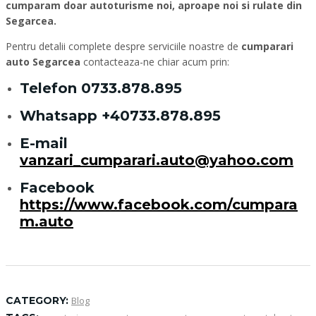
cumparam doar autoturisme noi, aproape noi si rulate din
Segarcea.
Pentru detalii complete despre serviciile noastre de
cumparari
auto Segarcea
contacteaza-ne chiar acum prin:
Telefon
0733.878.895
Whatsapp
+40733.878.895
E-mail
vanzari_cumparari.auto@yahoo.com
Facebook
https://www.facebook.com/cumpara
m.auto
CATEGORY:
Blog