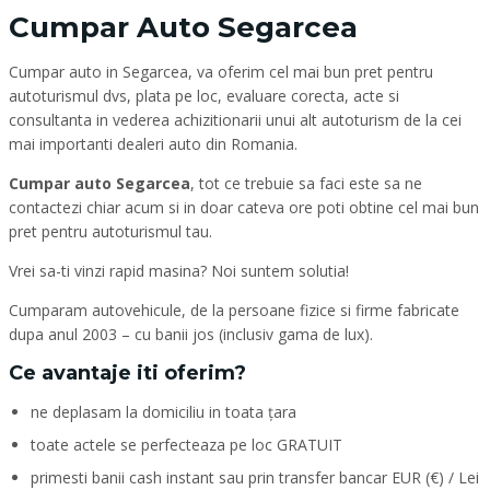
Cumpar Auto Segarcea
Cumpar auto in Segarcea, va oferim cel mai bun pret pentru
autoturismul dvs, plata pe loc, evaluare corecta, acte si
consultanta in vederea achizitionarii unui alt autoturism de la cei
mai importanti dealeri auto din Romania.
Cumpar auto Segarcea
, tot ce trebuie sa faci este sa ne
contactezi chiar acum si in doar cateva ore poti obtine cel mai bun
pret pentru autoturismul tau.
Vrei sa-ti vinzi rapid masina? Noi suntem solutia!
Cumparam autovehicule, de la persoane fizice si firme fabricate
dupa anul 2003 – cu banii jos (inclusiv gama de lux).
Ce avantaje iti oferim?
ne deplasam la domiciliu in toata țara
toate actele se perfecteaza pe loc GRATUIT
primesti banii cash instant sau prin transfer bancar EUR (€) / Lei