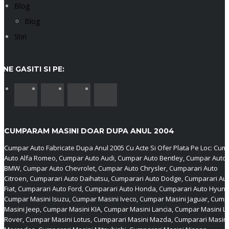
Blog
Blog
Stiri
NE GASITI SI PE:
CUMPARAM MASINI DOAR DUPA ANUL 2004
Cumpar Auto Fabricate Dupa Anul 2005 Cu Acte Si Ofer Plata Pe Loc: Cum
Auto Alfa Romeo, Cumpar Auto Audi, Cumpar Auto Bentley, Cumpar Auto
BMW, Cumpar Auto Chevrolet, Cumpar Auto Chrysler, Cumparari Auto
Citroen, Cumparari Auto Daihatsu, Cumparari Auto Dodge, Cumparari Au
Fiat, Cumparari Auto Ford, Cumparari Auto Honda, Cumparari Auto Hyund
Cumpar Masini Isuzu, Cumpar Masini Iveco, Cumpar Masini Jaguar, Cump
Masini Jeep, Cumpar Masini KIA, Cumpar Masini Lancia, Cumpar Masini L
Rover, Cumpar Masini Lotus, Cumparari Masini Mazda, Cumparari Masini