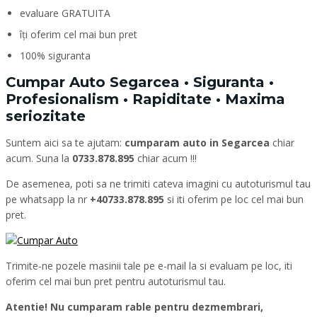
evaluare GRATUITA
îți oferim cel mai bun pret
100% siguranta
Cumpar Auto Segarcea • Siguranta •
Profesionalism • Rapiditate • Maxima
seriozitate
Suntem aici sa te ajutam:
cumparam auto in Segarcea
chiar
acum. Suna la
0733.878.895
chiar acum !!!
De asemenea, poti sa ne trimiti cateva imagini cu autoturismul tau
pe whatsapp la nr
+40733.878.895
si iti oferim pe loc cel mai bun
pret.
Trimite-ne pozele masinii tale pe e-mail la si evaluam pe loc, iti
oferim cel mai bun pret pentru autoturismul tau.
Atentie! Nu cumparam rable pentru dezmembrari,