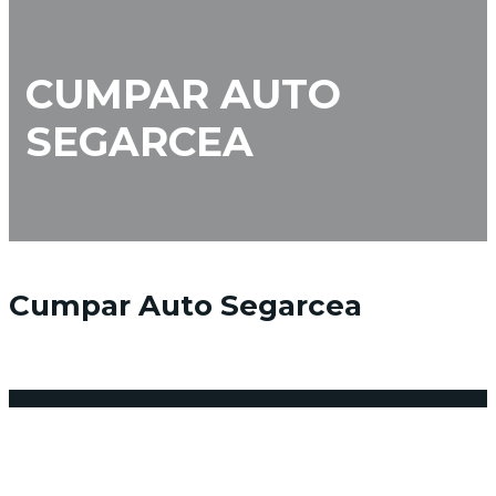
CUMPAR AUTO
SEGARCEA
Cumpar Auto Segarcea
15 ianuarie 2018
Posted by:
admin_vindemasina
Niciun comentariu