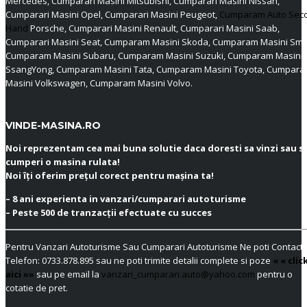
Mercedes, Cumparari Masini Mitsubishi, Cumparari Masini Nissan,
Cumparari Masini Opel, Cumparari Masini Peugeot,
Cumparam Auto Sec
Hand
Porsche, Cumparari Masini Renault, Cumparari Masini Saab,
Cumparari Masini Seat, Cumparam Masini Skoda, Cumparam Masini Sma
Cumparam Masini Subaru, Cumparam Masini Suzuki, Cumparam Masini
SsangYong, Cumparam Masini Tata, Cumparam Masini Toyota, Cumpar
Masini Volkswagen, Cumparam Masini Volvo.
VINDE-MASINA.RO
Noi reprezentam cea mai buna solutie daca doresti sa vinzi sau s
cumperi o masina rulata!
Noi îți oferim prețul corect pentru mașina ta!
– 8 ani experienta in vanzari/cumparari autoturisme
– Peste 500 de tranzacții efectuate cu succes
Pentru Vanzari Autoturisme Sau Cumparari Autoturisme Ne poti Contacta
Telefon:
0733.878.895
sau ne poti trimite detalii complete si poze
« « clic
aici »»
sau pe email la
vanzari_cumparari.auto@yahoo.com
pentru o
cotatie de pret.