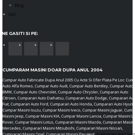
Blog
Stiri
NE GASITI SI PE:
CUMPARAM MASINI DOAR DUPA ANUL 2004
Cumpar Auto Fabricate Dupa Anul 2005 Cu Acte Si Ofer Plata Pe Loc: Cum
Auto Alfa Romeo, Cumpar Auto Audi, Cumpar Auto Bentley, Cumpar Auto
BMW, Cumpar Auto Chevrolet, Cumpar Auto Chrysler, Cumparari Auto
Citroen, Cumparari Auto Daihatsu, Cumparari Auto Dodge, Cumparari Au
Fiat, Cumparari Auto Ford, Cumparari Auto Honda, Cumparari Auto Hyund
Cumpar Masini Isuzu, Cumpar Masini Iveco, Cumpar Masini Jaguar, Cump
Masini Jeep, Cumpar Masini KIA, Cumpar Masini Lancia, Cumpar Masini L
Rover, Cumpar Masini Lotus, Cumparari Masini Mazda, Cumparari Masini
Mercedes, Cumparari Masini Mitsubishi, Cumparari Masini Nissan,
Cumparari Masini Opel, Cumparari Masini Peugeot,
Cumparam Auto Sec