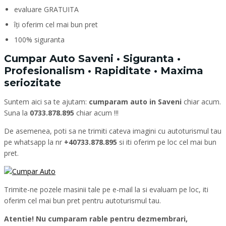
evaluare GRATUITA
îți oferim cel mai bun pret
100% siguranta
Cumpar Auto Saveni • Siguranta •
Profesionalism • Rapiditate • Maxima
seriozitate
Suntem aici sa te ajutam:
cumparam auto in Saveni
chiar acum.
Suna la
0733.878.895
chiar acum !!!
De asemenea, poti sa ne trimiti cateva imagini cu autoturismul tau
pe whatsapp la nr
+40733.878.895
si iti oferim pe loc cel mai bun
pret.
Trimite-ne pozele masinii tale pe e-mail la si evaluam pe loc, iti
oferim cel mai bun pret pentru autoturismul tau.
Atentie! Nu cumparam rable pentru dezmembrari,