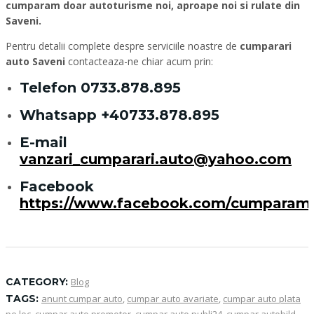
cumparam doar autoturisme noi, aproape noi si rulate din
Saveni.
Pentru detalii complete despre serviciile noastre de
cumparari
auto Saveni
contacteaza-ne chiar acum prin:
Telefon
0733.878.895
Whatsapp
+40733.878.895
E-mail
vanzari_cumparari.auto@yahoo.com
Facebook
https://www.facebook.com/cumparam
CATEGORY:
Blog
TAGS:
anunt cumpar auto
,
cumpar auto avariate
,
cumpar auto plata