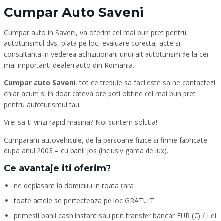
Cumpar Auto Saveni
Cumpar auto in Saveni, va oferim cel mai bun pret pentru
autoturismul dvs, plata pe loc, evaluare corecta, acte si
consultanta in vederea achizitionarii unui alt autoturism de la cei
mai importanti dealeri auto din Romania.
Cumpar auto Saveni
, tot ce trebuie sa faci este sa ne contactezi
chiar acum si in doar cateva ore poti obtine cel mai bun pret
pentru autoturismul tau.
Vrei sa-ti vinzi rapid masina? Noi suntem solutia!
Cumparam autovehicule, de la persoane fizice si firme fabricate
dupa anul 2003 – cu banii jos (inclusiv gama de lux).
Ce avantaje iti oferim?
ne deplasam la domiciliu in toata țara
toate actele se perfecteaza pe loc GRATUIT
primesti banii cash instant sau prin transfer bancar EUR (€) / Lei