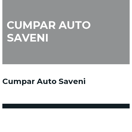
CUMPAR AUTO
SAVENI
Cumpar Auto Saveni
25 noiembrie 2017
Posted by:
admin_vindemasina
Niciun comentariu