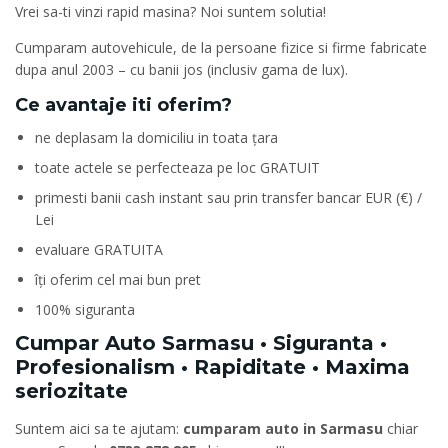
Vrei sa-ti vinzi rapid masina? Noi suntem solutia!
Cumparam autovehicule, de la persoane fizice si firme fabricate
dupa anul 2003 – cu banii jos (inclusiv gama de lux).
Ce avantaje iti oferim?
ne deplasam la domiciliu in toata țara
toate actele se perfecteaza pe loc GRATUIT
primesti banii cash instant sau prin transfer bancar EUR (€) /
Lei
evaluare GRATUITA
îți oferim cel mai bun pret
100% siguranta
Cumpar Auto Sarmasu • Siguranta •
Profesionalism • Rapiditate • Maxima
seriozitate
Suntem aici sa te ajutam:
cumparam auto in Sarmasu
chiar