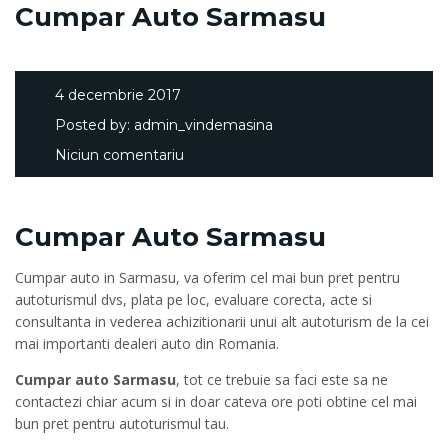
Cumpar Auto Sarmasu
4 decembrie 2017
Posted by:
admin_vindemasina
Niciun comentariu
Cumpar Auto Sarmasu
Cumpar auto in Sarmasu, va oferim cel mai bun pret pentru
autoturismul dvs, plata pe loc, evaluare corecta, acte si
consultanta in vederea achizitionarii unui alt autoturism de la cei
mai importanti dealeri auto din Romania.
Cumpar auto Sarmasu
, tot ce trebuie sa faci este sa ne
contactezi chiar acum si in doar cateva ore poti obtine cel mai
bun pret pentru autoturismul tau.