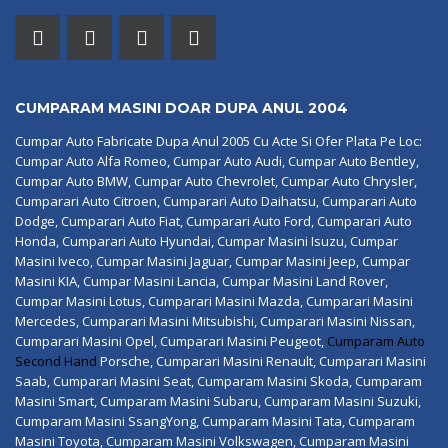
CUMPARAM MASINI DOAR DUPA ANUL 2004
Cumpar Auto Fabricate Dupa Anul 2005 Cu Acte Si Ofer Plata Pe Loc:
Cumpar Auto Alfa Romeo, Cumpar Auto Audi, Cumpar Auto Bentley,
Cumpar Auto BMW, Cumpar Auto Chevrolet, Cumpar Auto Chrysler,
Cumparari Auto Citroen, Cumparari Auto Daihatsu, Cumparari Auto
Dodge, Cumparari Auto Fiat, Cumparari Auto Ford, Cumparari Auto
Honda, Cumparari Auto Hyundai, Cumpar Masini Isuzu, Cumpar
Masini Iveco, Cumpar Masini Jaguar, Cumpar Masini Jeep, Cumpar
Masini KIA, Cumpar Masini Lancia, Cumpar Masini Land Rover,
Cumpar Masini Lotus, Cumparari Masini Mazda, Cumparari Masini
Mercedes, Cumparari Masini Mitsubishi, Cumparari Masini Nissan,
Cumparari Masini Opel, Cumparari Masini Peugeot,
Cumparam Auto
Second Hand
Porsche, Cumparari Masini Renault, Cumparari Masini
Saab, Cumparari Masini Seat, Cumparam Masini Skoda, Cumparam
Masini Smart, Cumparam Masini Subaru, Cumparam Masini Suzuki,
Cumparam Masini SsangYong, Cumparam Masini Tata, Cumparam
Masini Toyota, Cumparam Masini Volkswagen, Cumparam Masini