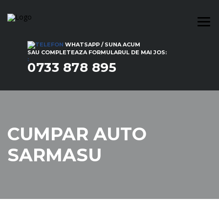
WHATSAPP / SUNA ACUM
SAU COMPLETEAZA FORMULARUL DE MAI JOS:
:
0733 878 895
CUMPAR AUTO
SARMASU