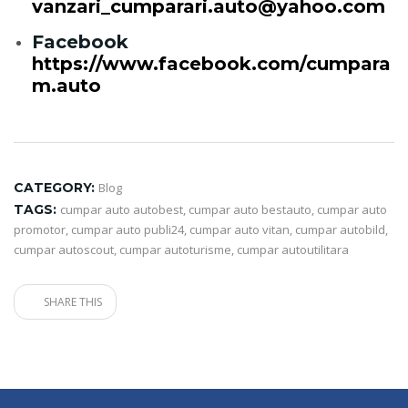
vanzari_cumparari.auto@yahoo.com
Facebook
https://www.facebook.com/cumpara
m.auto
CATEGORY:
Blog
TAGS:
cumpar auto autobest
,
cumpar auto bestauto
,
cumpar auto
promotor
,
cumpar auto publi24
,
cumpar auto vitan
,
cumpar autobild
,
cumpar autoscout
,
cumpar autoturisme
,
cumpar autoutilitara
SHARE THIS