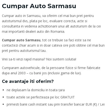
Cumpar Auto Sarmasu
Cumpar auto in Sarmasu, va oferim cel mai bun pret pentru
autoturismul dvs, plata pe loc, evaluare corecta, acte si
consultanta in vederea achizitionarii unui alt autoturism de la cei
mai importanti dealeri auto din Romania.
Cumpar auto Sarmasu
, tot ce trebuie sa faci este sa ne
contactezi chiar acum si in doar cateva ore poti obtine cel mai bun
pret pentru autoturismul tau.
Vrei sa-ti vinzi rapid masina? Noi suntem solutia!
Cumparam autovehicule, de la persoane fizice si firme fabricate
dupa anul 2003 – cu banii jos (inclusiv gama de lux).
Ce avantaje iti oferim?
ne deplasam la domiciliu in toata țara
toate actele se perfecteaza pe loc GRATUIT
primesti banii cash instant sau prin transfer bancar EUR (€) / Lei