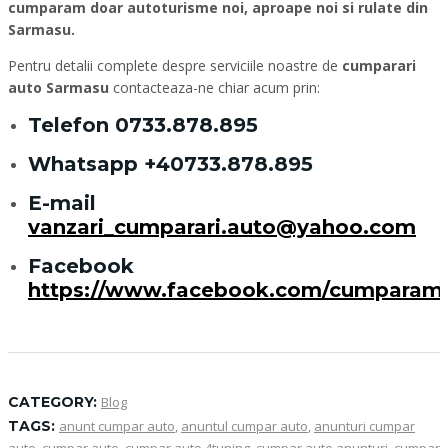
cumparam doar autoturisme noi, aproape noi si rulate din
Sarmasu.
Pentru detalii complete despre serviciile noastre de
cumparari
auto Sarmasu
contacteaza-ne chiar acum prin:
Telefon
0733.878.895
Whatsapp
+40733.878.895
E-mail
vanzari_cumparari.auto@yahoo.com
Facebook
https://www.facebook.com/cumparam
CATEGORY:
Blog
TAGS:
anunt cumpar auto
,
anuntul cumpar auto
,
anunturi cumpar