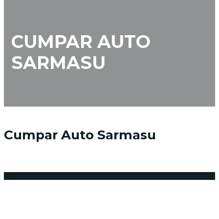
CUMPAR AUTO
SARMASU
Cumpar Auto Sarmasu
8 decembrie 2017
Posted by:
admin_vindemasina
Niciun comentariu