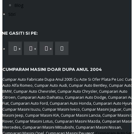
Blog
Stiri
NE GASITI SI PE:
CUMPARAM MASINI DOAR DUPA ANUL 2004
Cumpar Auto Fabricate Dupa Anul 2005 Cu Acte Si Ofer Plata Pe Loc: Cum
Auto Alfa Romeo, Cumpar Auto Audi, Cumpar Auto Bentley, Cumpar Auto
BMW, Cumpar Auto Chevrolet, Cumpar Auto Chrysler, Cumparari Auto
Citroen, Cumparari Auto Daihatsu, Cumparari Auto Dodge, Cumparari Au
Fiat, Cumparari Auto Ford, Cumparari Auto Honda, Cumparari Auto Hyund
Cumpar Masini Isuzu, Cumpar Masini Iveco, Cumpar Masini Jaguar, Cump
Masini Jeep, Cumpar Masini KIA, Cumpar Masini Lancia, Cumpar Masini L
Rover, Cumpar Masini Lotus, Cumparari Masini Mazda, Cumparari Masini
Mercedes, Cumparari Masini Mitsubishi, Cumparari Masini Nissan,
Cumparari Masini Opel, Cumparari Masini Peugeot,
Cumparam Auto Sec