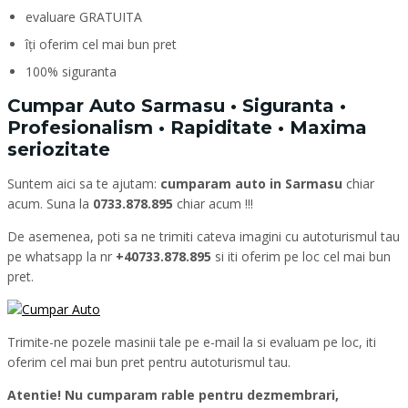
evaluare GRATUITA
îți oferim cel mai bun pret
100% siguranta
Cumpar Auto Sarmasu • Siguranta •
Profesionalism • Rapiditate • Maxima
seriozitate
Suntem aici sa te ajutam:
cumparam auto in Sarmasu
chiar
acum. Suna la
0733.878.895
chiar acum !!!
De asemenea, poti sa ne trimiti cateva imagini cu autoturismul tau
pe whatsapp la nr
+40733.878.895
si iti oferim pe loc cel mai bun
pret.
Trimite-ne pozele masinii tale pe e-mail la si evaluam pe loc, iti
oferim cel mai bun pret pentru autoturismul tau.
Atentie! Nu cumparam rable pentru dezmembrari,