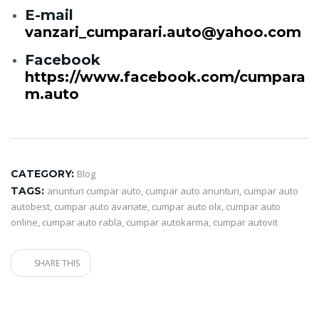
E-mail
vanzari_cumparari.auto@yahoo.com
Facebook
https://www.facebook.com/cumpara
m.auto
CATEGORY:
Blog
TAGS:
anunturi cumpar auto
,
cumpar auto anunturi
,
cumpar auto
autobest
,
cumpar auto avariate
,
cumpar auto olx
,
cumpar auto
online
,
cumpar auto rabla
,
cumpar autokarma
,
cumpar autovit
SHARE THIS