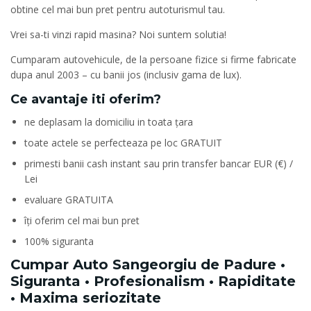
obtine cel mai bun pret pentru autoturismul tau.
Vrei sa-ti vinzi rapid masina? Noi suntem solutia!
Cumparam autovehicule, de la persoane fizice si firme fabricate
dupa anul 2003 – cu banii jos (inclusiv gama de lux).
Ce avantaje iti oferim?
ne deplasam la domiciliu in toata țara
toate actele se perfecteaza pe loc GRATUIT
primesti banii cash instant sau prin transfer bancar EUR (€) /
Lei
evaluare GRATUITA
îți oferim cel mai bun pret
100% siguranta
Cumpar Auto Sangeorgiu de Padure •
Siguranta • Profesionalism • Rapiditate
• Maxima seriozitate