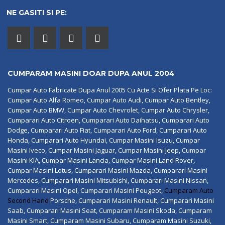
NE GASITI SI PE:
CUMPARAM MASINI DOAR DUPA ANUL 2004
Cumpar Auto Fabricate Dupa Anul 2005 Cu Acte Si Ofer Plata Pe Loc:
Cumpar Auto Alfa Romeo, Cumpar Auto Audi, Cumpar Auto Bentley,
Cumpar Auto BMW, Cumpar Auto Chevrolet, Cumpar Auto Chrysler,
Cumparari Auto Citroen, Cumparari Auto Daihatsu, Cumparari Auto
Dodge, Cumparari Auto Fiat, Cumparari Auto Ford, Cumparari Auto
Honda, Cumparari Auto Hyundai, Cumpar Masini Isuzu, Cumpar
Masini Iveco, Cumpar Masini Jaguar, Cumpar Masini Jeep, Cumpar
Masini KIA, Cumpar Masini Lancia, Cumpar Masini Land Rover,
Cumpar Masini Lotus, Cumparari Masini Mazda, Cumparari Masini
Mercedes, Cumparari Masini Mitsubishi, Cumparari Masini Nissan,
Cumparari Masini Opel, Cumparari Masini Peugeot,
Cumparam Auto
Second Hand
Porsche, Cumparari Masini Renault, Cumparari Masini
Saab, Cumparari Masini Seat, Cumparam Masini Skoda, Cumparam
Masini Smart, Cumparam Masini Subaru, Cumparam Masini Suzuki,