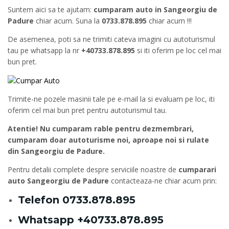
Suntem aici sa te ajutam:
cumparam auto in Sangeorgiu de
Padure
chiar acum. Suna la
0733.878.895
chiar acum !!!
De asemenea, poti sa ne trimiti cateva imagini cu autoturismul
tau pe whatsapp la nr
+40733.878.895
si iti oferim pe loc cel mai
bun pret.
Trimite-ne pozele masinii tale pe e-mail la si evaluam pe loc, iti
oferim cel mai bun pret pentru autoturismul tau.
Atentie! Nu cumparam rable pentru dezmembrari,
cumparam doar autoturisme noi, aproape noi si rulate
din Sangeorgiu de Padure.
Pentru detalii complete despre serviciile noastre de
cumparari
auto Sangeorgiu de Padure
contacteaza-ne chiar acum prin:
Telefon
0733.878.895
Whatsapp
+40733.878.895