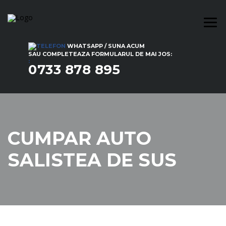
WHATSAPP / SUNA ACUM
SAU COMPLETEAZA FORMULARUL DE MAI JOS:
:
0733 878 895
CUMPAR AUTO
SALISTEA DE SUS