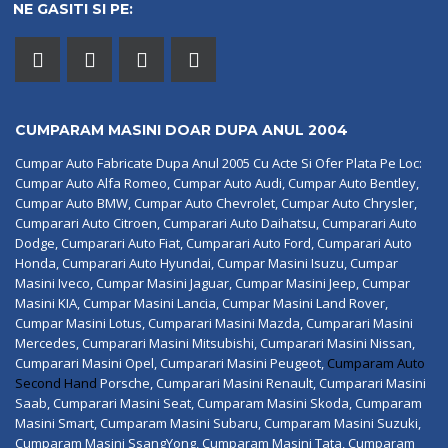
NE GASITI SI PE:
CUMPARAM MASINI DOAR DUPA ANUL 2004
Cumpar Auto Fabricate Dupa Anul 2005 Cu Acte Si Ofer Plata Pe Loc:
Cumpar Auto Alfa Romeo, Cumpar Auto Audi, Cumpar Auto Bentley,
Cumpar Auto BMW, Cumpar Auto Chevrolet, Cumpar Auto Chrysler,
Cumparari Auto Citroen, Cumparari Auto Daihatsu, Cumparari Auto
Dodge, Cumparari Auto Fiat, Cumparari Auto Ford, Cumparari Auto
Honda, Cumparari Auto Hyundai, Cumpar Masini Isuzu, Cumpar
Masini Iveco, Cumpar Masini Jaguar, Cumpar Masini Jeep, Cumpar
Masini KIA, Cumpar Masini Lancia, Cumpar Masini Land Rover,
Cumpar Masini Lotus, Cumparari Masini Mazda, Cumparari Masini
Mercedes, Cumparari Masini Mitsubishi, Cumparari Masini Nissan,
Cumparari Masini Opel, Cumparari Masini Peugeot,
Cumparam Auto
Second Hand
Porsche, Cumparari Masini Renault, Cumparari Masini
Saab, Cumparari Masini Seat, Cumparam Masini Skoda, Cumparam
Masini Smart, Cumparam Masini Subaru, Cumparam Masini Suzuki,
Cumparam Masini SsangYong, Cumparam Masini Tata, Cumparam