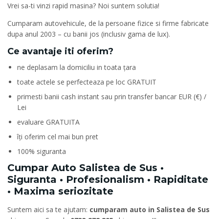
Vrei sa-ti vinzi rapid masina? Noi suntem solutia!
Cumparam autovehicule, de la persoane fizice si firme fabricate
dupa anul 2003 – cu banii jos (inclusiv gama de lux).
Ce avantaje iti oferim?
ne deplasam la domiciliu in toata țara
toate actele se perfecteaza pe loc GRATUIT
primesti banii cash instant sau prin transfer bancar EUR (€) /
Lei
evaluare GRATUITA
îți oferim cel mai bun pret
100% siguranta
Cumpar Auto Salistea de Sus •
Siguranta • Profesionalism • Rapiditate
• Maxima seriozitate
Suntem aici sa te ajutam:
cumparam auto in Salistea de Sus