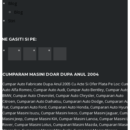
Blog
Blog
Stiri
NE GASITI SI PE:
CUMPARAM MASINI DOAR DUPA ANUL 2004
Cumpar Auto Fabricate Dupa Anul 2005 Cu Acte Si Ofer Plata Pe Loc: Cum
Auto Alfa Romeo, Cumpar Auto Audi, Cumpar Auto Bentley, Cumpar Auto
BMW, Cumpar Auto Chevrolet, Cumpar Auto Chrysler, Cumparari Auto
Citroen, Cumparari Auto Daihatsu, Cumparari Auto Dodge, Cumparari Au
Fiat, Cumparari Auto Ford, Cumparari Auto Honda, Cumparari Auto Hyund
Cumpar Masini Isuzu, Cumpar Masini Iveco, Cumpar Masini Jaguar, Cump
Masini Jeep, Cumpar Masini KIA, Cumpar Masini Lancia, Cumpar Masini L
Rover, Cumpar Masini Lotus, Cumparari Masini Mazda, Cumparari Masini