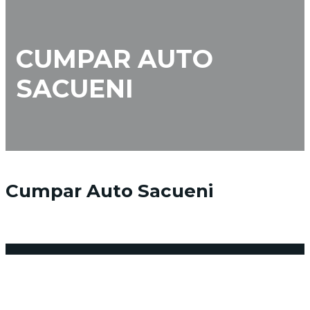
CUMPAR AUTO
SACUENI
Cumpar Auto Sacueni
12 februarie 2018
Posted by:
admin_vindemasina
Niciun comentariu