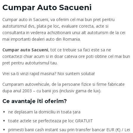
Cumpar Auto Sacueni
Cumpar auto in Sacueni, va oferim cel mai bun pret pentru
autoturismul dvs, plata pe loc, evaluare corecta, acte si
consultanta in vederea achizitionarii unui alt autoturism de la cei
mai importanti dealeri auto din Romania.
Cumpar auto Sacueni
, tot ce trebuie sa faci este sa ne
contactezi chiar acum si in doar cateva ore poti obtine cel mai bun
pret pentru autoturismul tau.
Vrei sa-ti vinzi rapid masina? Noi suntem solutia!
Cumparam autovehicule, de la persoane fizice si firme fabricate
dupa anul 2003 – cu banii jos (inclusiv gama de lux).
Ce avantaje iti oferim?
ne deplasam la domiciliu in toata țara
toate actele se perfecteaza pe loc GRATUIT
primesti banii cash instant sau prin transfer bancar EUR (€) / Lei