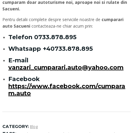
cumparam doar autoturisme noi, aproape noi si rulate din
Sacueni.
Pentru detalii complete despre serviciile noastre de
cumparari
auto Sacueni
contacteaza-ne chiar acum prin:
Telefon
0733.878.895
Whatsapp
+40733.878.895
E-mail
vanzari_cumparari.auto@yahoo.com
Facebook
https://www.facebook.com/cumpara
m.auto
CATEGORY:
Blog