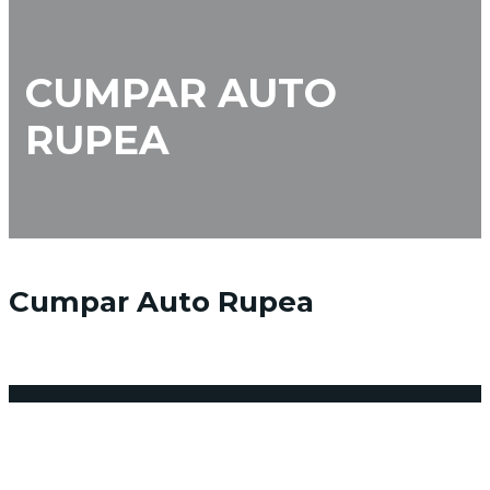
CUMPAR AUTO
RUPEA
Cumpar Auto Rupea
15 februarie 2018
Posted by:
admin_vindemasina
Niciun comentariu