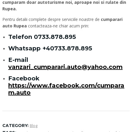
cumparam doar autoturisme noi, aproape noi si rulate din
Rupea.
Pentru detalii complete despre serviciile noastre de
cumparari
auto Rupea
contacteaza-ne chiar acum prin:
Telefon
0733.878.895
Whatsapp
+40733.878.895
E-mail
vanzari_cumparari.auto@yahoo.com
Facebook
https://www.facebook.com/cumpara
m.auto
CATEGORY:
Blog