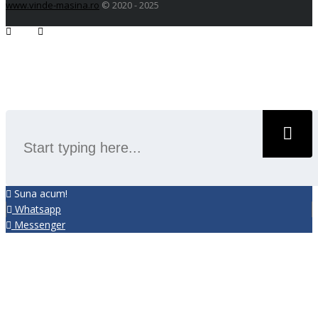
www.vinde-masina.ro
© 2020 - 2025
SEARCH
Suna acum!
Whatsapp
Messenger