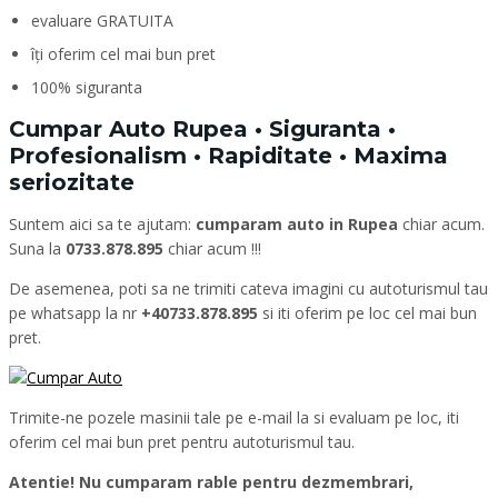
evaluare GRATUITA
îți oferim cel mai bun pret
100% siguranta
Cumpar Auto Rupea • Siguranta •
Profesionalism • Rapiditate • Maxima
seriozitate
Suntem aici sa te ajutam:
cumparam auto in Rupea
chiar acum.
Suna la
0733.878.895
chiar acum !!!
De asemenea, poti sa ne trimiti cateva imagini cu autoturismul tau
pe whatsapp la nr
+40733.878.895
si iti oferim pe loc cel mai bun
pret.
Trimite-ne pozele masinii tale pe e-mail la si evaluam pe loc, iti
oferim cel mai bun pret pentru autoturismul tau.
Atentie! Nu cumparam rable pentru dezmembrari,