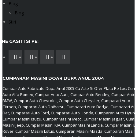
Blog
Blog
Stiri
NE GASITI SI PE:
CUMPARAM MASINI DOAR DUPA ANUL 2004
Cumpar Auto Fabricate Dupa Anul 2005 Cu Acte Si Ofer Plata Pe Loc: Cum
Auto Alfa Romeo, Cumpar Auto Audi, Cumpar Auto Bentley, Cumpar Auto
BMW, Cumpar Auto Chevrolet, Cumpar Auto Chrysler, Cumparari Auto
Citroen, Cumparari Auto Daihatsu, Cumparari Auto Dodge, Cumparari Au
Fiat, Cumparari Auto Ford, Cumparari Auto Honda, Cumparari Auto Hyund
Cumpar Masini Isuzu, Cumpar Masini Iveco, Cumpar Masini Jaguar, Cump
Masini Jeep, Cumpar Masini KIA, Cumpar Masini Lancia, Cumpar Masini L
Rover, Cumpar Masini Lotus, Cumparari Masini Mazda, Cumparari Masini