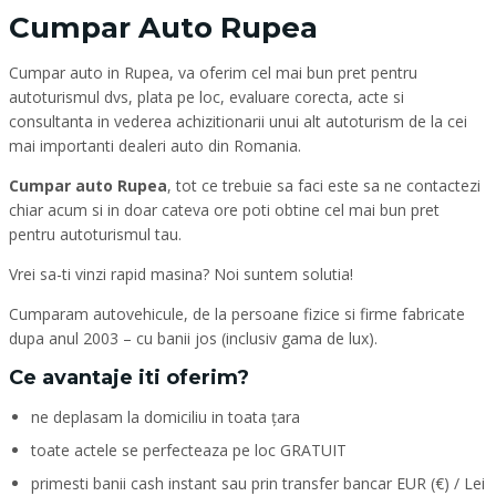
Cumpar Auto Rupea
Cumpar auto in Rupea, va oferim cel mai bun pret pentru
autoturismul dvs, plata pe loc, evaluare corecta, acte si
consultanta in vederea achizitionarii unui alt autoturism de la cei
mai importanti dealeri auto din Romania.
Cumpar auto Rupea
, tot ce trebuie sa faci este sa ne contactezi
chiar acum si in doar cateva ore poti obtine cel mai bun pret
pentru autoturismul tau.
Vrei sa-ti vinzi rapid masina? Noi suntem solutia!
Cumparam autovehicule, de la persoane fizice si firme fabricate
dupa anul 2003 – cu banii jos (inclusiv gama de lux).
Ce avantaje iti oferim?
ne deplasam la domiciliu in toata țara
toate actele se perfecteaza pe loc GRATUIT
primesti banii cash instant sau prin transfer bancar EUR (€) / Lei