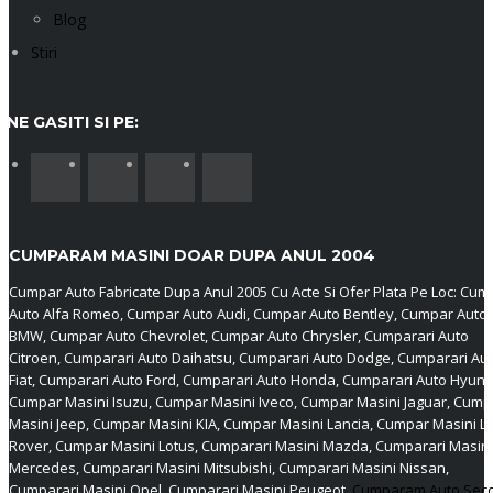
Blog
Stiri
NE GASITI SI PE:
CUMPARAM MASINI DOAR DUPA ANUL 2004
Cumpar Auto Fabricate Dupa Anul 2005 Cu Acte Si Ofer Plata Pe Loc: Cum
Auto Alfa Romeo, Cumpar Auto Audi, Cumpar Auto Bentley, Cumpar Auto
BMW, Cumpar Auto Chevrolet, Cumpar Auto Chrysler, Cumparari Auto
Citroen, Cumparari Auto Daihatsu, Cumparari Auto Dodge, Cumparari Au
Fiat, Cumparari Auto Ford, Cumparari Auto Honda, Cumparari Auto Hyund
Cumpar Masini Isuzu, Cumpar Masini Iveco, Cumpar Masini Jaguar, Cump
Masini Jeep, Cumpar Masini KIA, Cumpar Masini Lancia, Cumpar Masini L
Rover, Cumpar Masini Lotus, Cumparari Masini Mazda, Cumparari Masini
Mercedes, Cumparari Masini Mitsubishi, Cumparari Masini Nissan,
Cumparari Masini Opel, Cumparari Masini Peugeot,
Cumparam Auto Sec