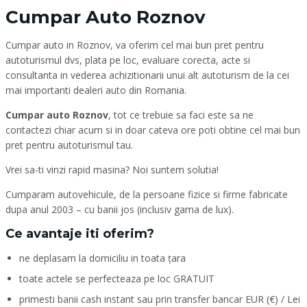
Cumpar Auto Roznov
Cumpar auto in Roznov, va oferim cel mai bun pret pentru
autoturismul dvs, plata pe loc, evaluare corecta, acte si
consultanta in vederea achizitionarii unui alt autoturism de la cei
mai importanti dealeri auto din Romania.
Cumpar auto Roznov
, tot ce trebuie sa faci este sa ne
contactezi chiar acum si in doar cateva ore poti obtine cel mai bun
pret pentru autoturismul tau.
Vrei sa-ti vinzi rapid masina? Noi suntem solutia!
Cumparam autovehicule, de la persoane fizice si firme fabricate
dupa anul 2003 – cu banii jos (inclusiv gama de lux).
Ce avantaje iti oferim?
ne deplasam la domiciliu in toata țara
toate actele se perfecteaza pe loc GRATUIT
primesti banii cash instant sau prin transfer bancar EUR (€) / Lei