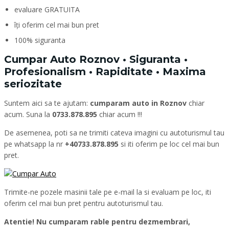
evaluare GRATUITA
îți oferim cel mai bun pret
100% siguranta
Cumpar Auto Roznov • Siguranta •
Profesionalism • Rapiditate • Maxima
seriozitate
Suntem aici sa te ajutam:
cumparam auto in Roznov
chiar
acum. Suna la
0733.878.895
chiar acum !!!
De asemenea, poti sa ne trimiti cateva imagini cu autoturismul tau
pe whatsapp la nr
+40733.878.895
si iti oferim pe loc cel mai bun
pret.
Trimite-ne pozele masinii tale pe e-mail la si evaluam pe loc, iti
oferim cel mai bun pret pentru autoturismul tau.
Atentie! Nu cumparam rable pentru dezmembrari,