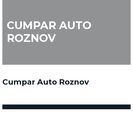
CUMPAR AUTO
ROZNOV
Cumpar Auto Roznov
2 februarie 2018
Posted by:
admin_vindemasina
Niciun comentariu