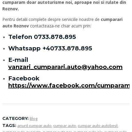
cumparam doar autoturisme noi, aproape noi si rulate din
Roznov.
Pentru detalii complete despre serviciile noastre de
cumparari
auto Roznov
contacteaza-ne chiar acum prin:
Telefon
0733.878.895
Whatsapp
+40733.878.895
E-mail
vanzari_cumparari.auto@yahoo.com
Facebook
https://www.facebook.com/cumparam
CATEGORY:
Blog
TAGS:
anunt cumpar auto
,
cumpar auto
,
cumpar auto autobest
,