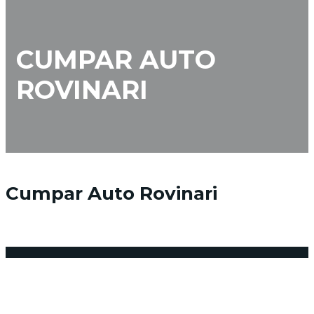
CUMPAR AUTO
ROVINARI
Cumpar Auto Rovinari
17 februarie 2018
Posted by:
admin_vindemasina
Niciun comentariu