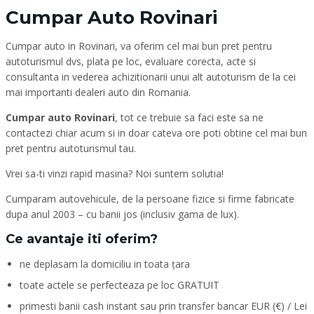
Cumpar Auto Rovinari
Cumpar auto in Rovinari, va oferim cel mai bun pret pentru
autoturismul dvs, plata pe loc, evaluare corecta, acte si
consultanta in vederea achizitionarii unui alt autoturism de la cei
mai importanti dealeri auto din Romania.
Cumpar auto Rovinari
, tot ce trebuie sa faci este sa ne
contactezi chiar acum si in doar cateva ore poti obtine cel mai bun
pret pentru autoturismul tau.
Vrei sa-ti vinzi rapid masina? Noi suntem solutia!
Cumparam autovehicule, de la persoane fizice si firme fabricate
dupa anul 2003 – cu banii jos (inclusiv gama de lux).
Ce avantaje iti oferim?
ne deplasam la domiciliu in toata țara
toate actele se perfecteaza pe loc GRATUIT
primesti banii cash instant sau prin transfer bancar EUR (€) / Lei