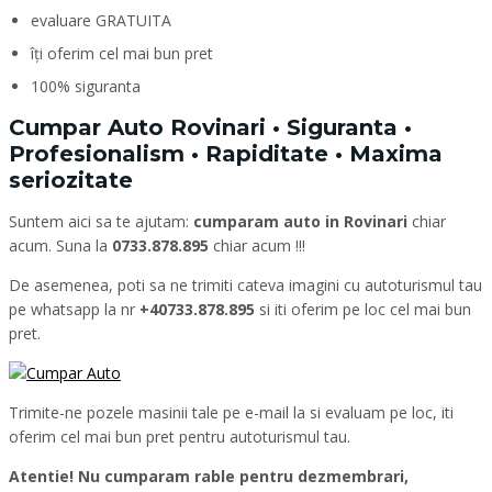
evaluare GRATUITA
îți oferim cel mai bun pret
100% siguranta
Cumpar Auto Rovinari • Siguranta •
Profesionalism • Rapiditate • Maxima
seriozitate
Suntem aici sa te ajutam:
cumparam auto in Rovinari
chiar
acum. Suna la
0733.878.895
chiar acum !!!
De asemenea, poti sa ne trimiti cateva imagini cu autoturismul tau
pe whatsapp la nr
+40733.878.895
si iti oferim pe loc cel mai bun
pret.
Trimite-ne pozele masinii tale pe e-mail la si evaluam pe loc, iti
oferim cel mai bun pret pentru autoturismul tau.
Atentie! Nu cumparam rable pentru dezmembrari,