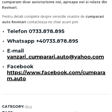
cumparam doar autoturisme noi, aproape noi si rulate din
Rovinari.
Pentru detalii complete despre serviciile noastre de
cumparari
auto Rovinari
contacteaza-ne chiar acum prin:
Telefon
0733.878.895
Whatsapp
+40733.878.895
E-mail
vanzari_cumparari.auto@yahoo.com
Facebook
https://www.facebook.com/cumpara
m.auto
CATEGORY:
Blog