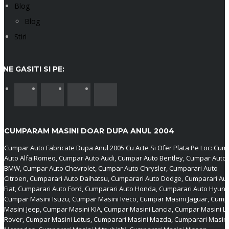
Blog
Blog
Stiri
NE GASITI SI PE:
CUMPARAM MASINI DOAR DUPA ANUL 2004
Cumpar Auto Fabricate Dupa Anul 2005 Cu Acte Si Ofer Plata Pe Loc: Cum
Auto Alfa Romeo, Cumpar Auto Audi, Cumpar Auto Bentley, Cumpar Auto
BMW, Cumpar Auto Chevrolet, Cumpar Auto Chrysler, Cumparari Auto
Citroen, Cumparari Auto Daihatsu, Cumparari Auto Dodge, Cumparari Au
Fiat, Cumparari Auto Ford, Cumparari Auto Honda, Cumparari Auto Hyund
Cumpar Masini Isuzu, Cumpar Masini Iveco, Cumpar Masini Jaguar, Cump
Masini Jeep, Cumpar Masini KIA, Cumpar Masini Lancia, Cumpar Masini L
Rover, Cumpar Masini Lotus, Cumparari Masini Mazda, Cumparari Masini