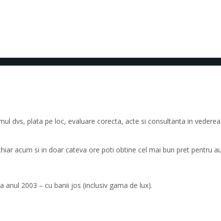
 dvs, plata pe loc, evaluare corecta, acte si consultanta in vederea a
 chiar acum si in doar cateva ore poti obtine cel mai bun pret pentru a
 anul 2003 – cu banii jos (inclusiv gama de lux).