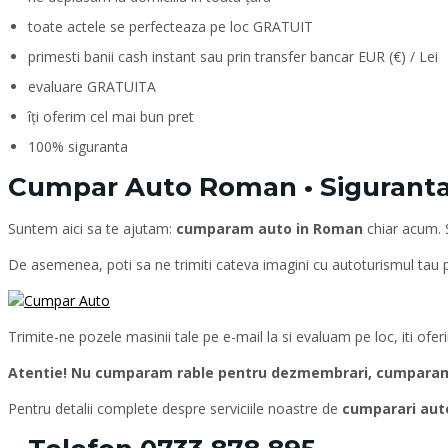
toate actele se perfecteaza pe loc GRATUIT
primesti banii cash instant sau prin transfer bancar EUR (€) / Lei
evaluare GRATUITA
îți oferim cel mai bun pret
100% siguranta
Cumpar Auto Roman • Siguranta •
Suntem aici sa te ajutam:
cumparam auto in Roman
chiar acum.
De asemenea, poti sa ne trimiti cateva imagini cu autoturismul tau
Trimite-ne pozele masinii tale pe e-mail la si evaluam pe loc, iti ofe
Atentie! Nu cumparam rable pentru dezmembrari, cumparam d
Pentru detalii complete despre serviciile noastre de
cumparari au