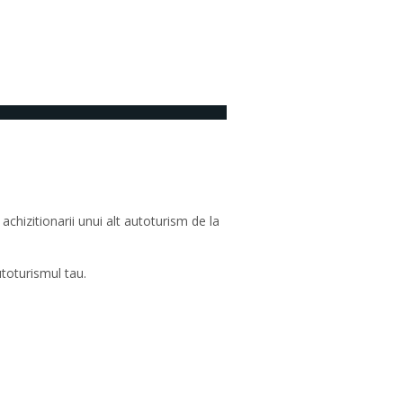
Niciun comentariu
chizitionarii unui alt autoturism de la
utoturismul tau.