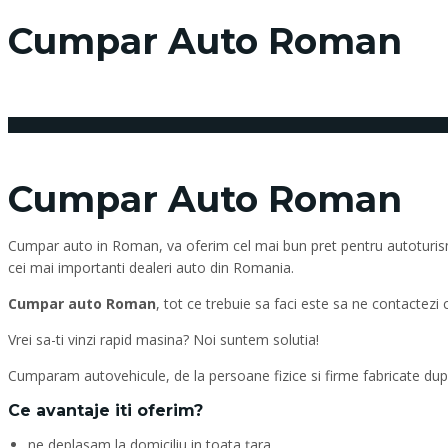
Cumpar Auto Roman
24 februarie 2018
Posted by:
Cumpar Auto Roman
Cumpar auto in Roman, va oferim cel mai bun pret pentru autoturismul
cei mai importanti dealeri auto din Romania.
Cumpar auto Roman
, tot ce trebuie sa faci este sa ne contactezi
Vrei sa-ti vinzi rapid masina? Noi suntem solutia!
Cumparam autovehicule, de la persoane fizice si firme fabricate dupa
Ce avantaje iti oferim?
ne deplasam la domiciliu in toata țara