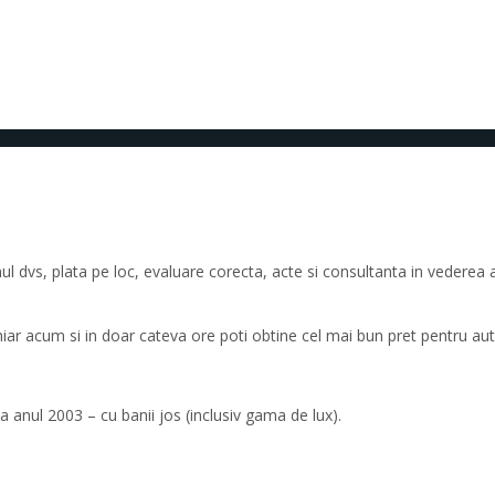
dvs, plata pe loc, evaluare corecta, acte si consultanta in vederea ac
chiar acum si in doar cateva ore poti obtine cel mai bun pret pentru au
 anul 2003 – cu banii jos (inclusiv gama de lux).