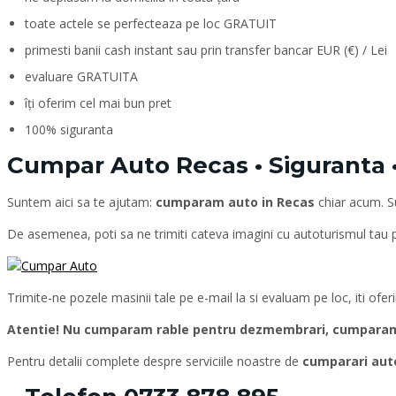
toate actele se perfecteaza pe loc GRATUIT
primesti banii cash instant sau prin transfer bancar EUR (€) / Lei
evaluare GRATUITA
îți oferim cel mai bun pret
100% siguranta
Cumpar Auto Recas • Siguranta •
Suntem aici sa te ajutam:
cumparam auto in Recas
chiar acum. 
De asemenea, poti sa ne trimiti cateva imagini cu autoturismul tau
Trimite-ne pozele masinii tale pe e-mail la si evaluam pe loc, iti ofe
Atentie! Nu cumparam rable pentru dezmembrari, cumparam d
Pentru detalii complete despre serviciile noastre de
cumparari aut