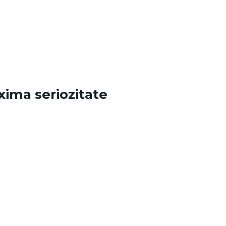
xima seriozitate
.