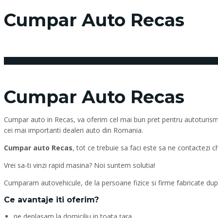
Cumpar Auto Recas
22 februarie 2018
Posted by:
Cumpar Auto Recas
Cumpar auto in Recas, va oferim cel mai bun pret pentru autoturismul 
cei mai importanti dealeri auto din Romania.
Cumpar auto Recas
, tot ce trebuie sa faci este sa ne contactezi 
Vrei sa-ti vinzi rapid masina? Noi suntem solutia!
Cumparam autovehicule, de la persoane fizice si firme fabricate dupa
Ce avantaje iti oferim?
ne deplasam la domiciliu in toata țara