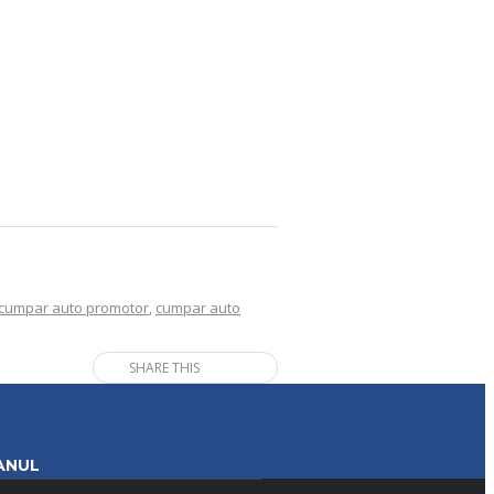
cumpar auto promotor
,
cumpar auto
SHARE THIS
ANUL