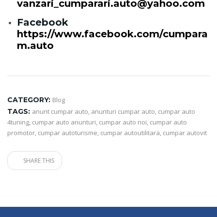
vanzari_cumparari.auto@yahoo.com
Facebook
https://www.facebook.com/cumpara
m.auto
CATEGORY:
Blog
TAGS:
anunt cumpar auto
,
anunturi cumpar auto
,
cumpar auto
4tuning
,
cumpar auto anunturi
,
cumpar auto noi
,
cumpar auto
promotor
,
cumpar autoturisme
,
cumpar autoutilitara
,
cumpar autovit
SHARE THIS