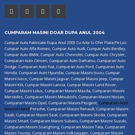
CUMPARAM MASINI DOAR DUPA ANUL 2004
Cumpar Auto Fabricate Dupa Anul 2005 Cu Acte Si Ofer Plata Pe Loc:
Cumpar Auto Alfa Romeo, Cumpar Auto Audi, Cumpar Auto Bentley,
Cumpar Auto BMW, Cumpar Auto Chevrolet, Cumpar Auto Chrysler,
Cumparari Auto Citroen, Cumparari Auto Daihatsu, Cumparari Auto
Dodge, Cumparari Auto Fiat, Cumparari Auto Ford, Cumparari Auto
Honda, Cumparari Auto Hyundai, Cumpar Masini Isuzu, Cumpar
Masini Iveco, Cumpar Masini Jaguar, Cumpar Masini Jeep, Cumpar
Masini KIA, Cumpar Masini Lancia, Cumpar Masini Land Rover,
Cumpar Masini Lotus, Cumparari Masini Mazda, Cumparari Masini
Mercedes, Cumparari Masini Mitsubishi, Cumparari Masini Nissan,
Cumparari Masini Opel, Cumparari Masini Peugeot,
Cumparam Auto
Second Hand
Porsche, Cumparari Masini Renault, Cumparari Masini
Saab, Cumparari Masini Seat, Cumparam Masini Skoda, Cumparam
Masini Smart, Cumparam Masini Subaru, Cumparam Masini Suzuki,
Cumparam Masini SsangYong, Cumparam Masini Tata, Cumparam
Masini Toyota, Cumparam Masini Volkswagen, Cumparam Masini