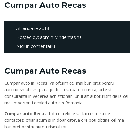
Cumpar Auto Recas
31 ianuarie 2018
Posted by:
admin_vindemasina
Niciun comentariu
Cumpar Auto Recas
Cumpar auto in Recas, va oferim cel mai bun pret pentru
autoturismul dvs, plata pe loc, evaluare corecta, acte si
consultanta in vederea achizitionarii unui alt autoturism de la cei
mai importanti dealeri auto din Romania.
Cumpar auto Recas
, tot ce trebuie sa faci este sa ne
contactezi chiar acum si in doar cateva ore poti obtine cel mai
bun pret pentru autoturismul tau.