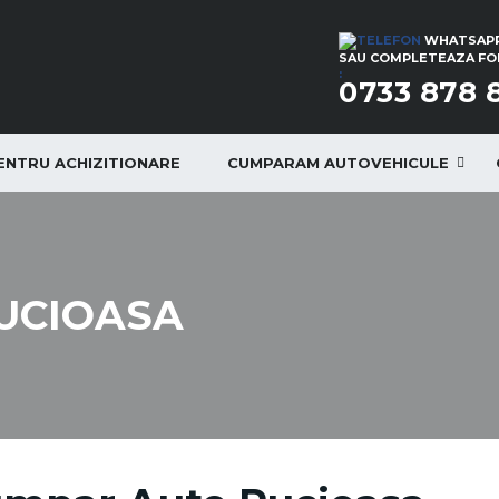
WHATSAPP
SAU COMPLETEAZA FOR
:
0733 878 
PENTRU ACHIZITIONARE
CUMPARAM AUTOVEHICULE
UCIOASA