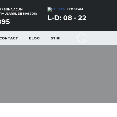
PROGRAM
 / SUNA ACUM
:
MULARUL DE MAI JOS:
L-D: 08 - 22
895
CONTACT
BLOG
STIRI