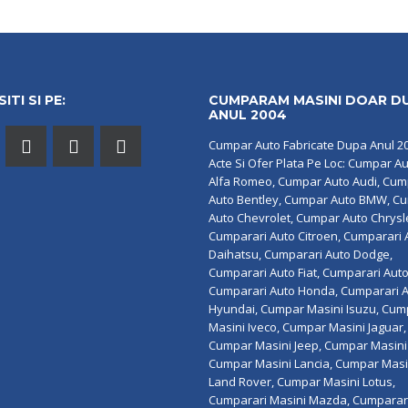
ITI SI PE:
CUMPARAM MASINI DOAR D
ANUL 2004
Cumpar Auto Fabricate Dupa Anul 2
Acte Si Ofer Plata Pe Loc: Cumpar A
Alfa Romeo, Cumpar Auto Audi, Cu
Auto Bentley, Cumpar Auto BMW, C
Auto Chevrolet, Cumpar Auto Chrysl
Cumparari Auto Citroen, Cumparari 
Daihatsu, Cumparari Auto Dodge,
Cumparari Auto Fiat, Cumparari Auto
Cumparari Auto Honda, Cumparari 
Hyundai, Cumpar Masini Isuzu, Cum
Masini Iveco, Cumpar Masini Jaguar,
Cumpar Masini Jeep, Cumpar Masini 
Cumpar Masini Lancia, Cumpar Masi
Land Rover, Cumpar Masini Lotus,
Cumparari Masini Mazda, Cumparar