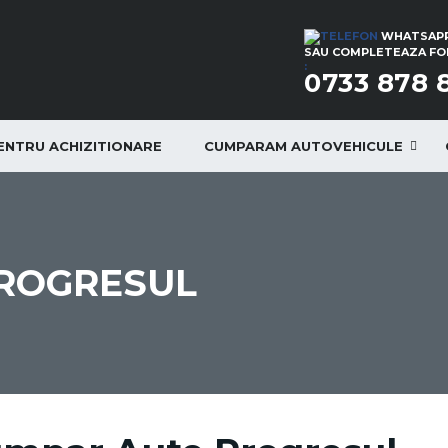
WHATSAPP
SAU COMPLETEAZA FOR
:
0733 878 
PENTRU ACHIZITIONARE
CUMPARAM AUTOVEHICULE
ROGRESUL