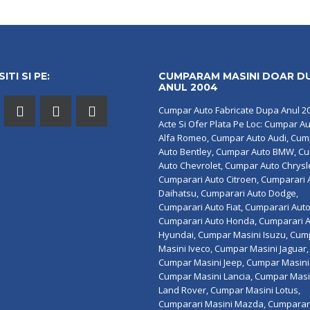
ITI SI PE:
CUMPARAM MASINI DOAR D
ANUL 2004
Cumpar Auto Fabricate Dupa Anul 2
Acte Si Ofer Plata Pe Loc: Cumpar A
Alfa Romeo, Cumpar Auto Audi, Cu
Auto Bentley, Cumpar Auto BMW, C
Auto Chevrolet, Cumpar Auto Chrysl
Cumparari Auto Citroen, Cumparari 
Daihatsu, Cumparari Auto Dodge,
Cumparari Auto Fiat, Cumparari Auto
Cumparari Auto Honda, Cumparari 
Hyundai, Cumpar Masini Isuzu, Cum
Masini Iveco, Cumpar Masini Jaguar,
Cumpar Masini Jeep, Cumpar Masini 
Cumpar Masini Lancia, Cumpar Masi
Land Rover, Cumpar Masini Lotus,
Cumparari Masini Mazda, Cumparar