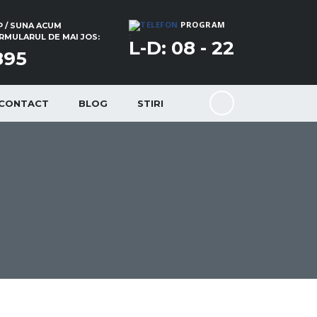
PROGRAM
 / SUNA ACUM
:
MULARUL DE MAI JOS:
L-D: 08 - 22
895
CONTACT
BLOG
STIRI