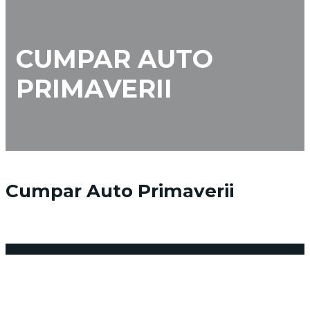
CUMPAR AUTO
PRIMAVERII
Cumpar Auto Primaverii
8 februarie 2018
Posted by:
admin_vindemasina
Niciun comentariu