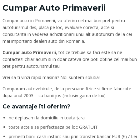
Cumpar Auto Primaverii
Cumpar auto in Primaverii, va oferim cel mai bun pret pentru
autoturismul dvs, plata pe loc, evaluare corecta, acte si
consultanta in vederea achizitionarii unui alt autoturism de la cei
mai importanti dealeri auto din Romania.
Cumpar auto Primaverii
, tot ce trebuie sa faci este sa ne
contactezi chiar acum si in doar cateva ore poti obtine cel mai bun
pret pentru autoturismul tau.
Vrei sa-ti vinzi rapid masina? Noi suntem solutia!
Cumparam autovehicule, de la persoane fizice si firme fabricate
dupa anul 2003 – cu banii jos (inclusiv gama de lux).
Ce avantaje iti oferim?
ne deplasam la domiciliu in toata țara
toate actele se perfecteaza pe loc GRATUIT
primesti banii cash instant sau prin transfer bancar EUR (€) / Lei