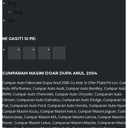
Blog
Blog
Stiri
NE GASITI SI PE:
CUMPARAM MASINI DOAR DUPA ANUL 2004
Cumpar Auto Fabricate Dupa Anul 2005 Cu Acte Si Ofer Plata Pe Loc: Cum
Auto Alfa Romeo, Cumpar Auto Audi, Cumpar Auto Bentley, Cumpar Auto
BMW, Cumpar Auto Chevrolet, Cumpar Auto Chrysler, Cumparari Auto
Citroen, Cumparari Auto Daihatsu, Cumparari Auto Dodge, Cumparari Au
Fiat, Cumparari Auto Ford, Cumparari Auto Honda, Cumparari Auto Hyund
Cumpar Masini Isuzu, Cumpar Masini Iveco, Cumpar Masini Jaguar, Cump
Masini Jeep, Cumpar Masini KIA, Cumpar Masini Lancia, Cumpar Masini L
Rover, Cumpar Masini Lotus, Cumparari Masini Mazda, Cumparari Masini