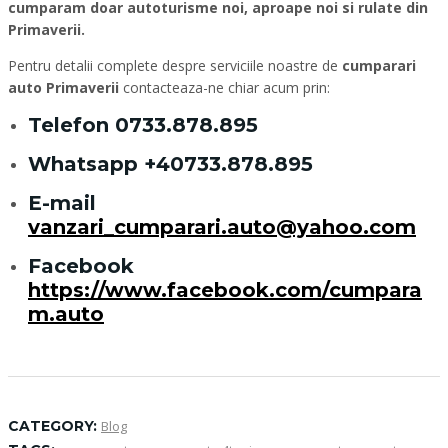
cumparam doar autoturisme noi, aproape noi si rulate din
Primaverii.
Pentru detalii complete despre serviciile noastre de
cumparari
auto Primaverii
contacteaza-ne chiar acum prin:
Telefon
0733.878.895
Whatsapp
+40733.878.895
E-mail
vanzari_cumparari.auto@yahoo.com
Facebook
https://www.facebook.com/cumpara
m.auto
CATEGORY:
Blog