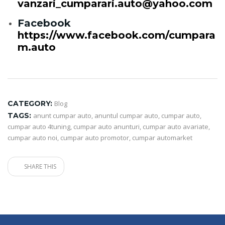
vanzari_cumparari.auto@yahoo.com
Facebook
https://www.facebook.com/cumpara
m.auto
CATEGORY:
Blog
TAGS:
anunt cumpar auto
,
anuntul cumpar auto
,
cumpar auto
,
cumpar auto 4tuning
,
cumpar auto anunturi
,
cumpar auto avariate
,
cumpar auto noi
,
cumpar auto promotor
,
cumpar automarket
SHARE THIS