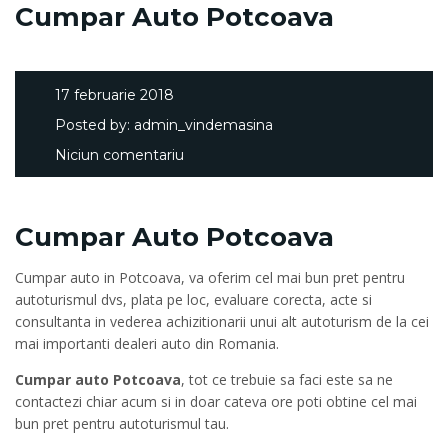
Cumpar Auto Potcoava
17 februarie 2018
Posted by:
admin_vindemasina
Niciun comentariu
Cumpar Auto Potcoava
Cumpar auto in Potcoava, va oferim cel mai bun pret pentru
autoturismul dvs, plata pe loc, evaluare corecta, acte si
consultanta in vederea achizitionarii unui alt autoturism de la cei
mai importanti dealeri auto din Romania.
Cumpar auto Potcoava
, tot ce trebuie sa faci este sa ne
contactezi chiar acum si in doar cateva ore poti obtine cel mai
bun pret pentru autoturismul tau.