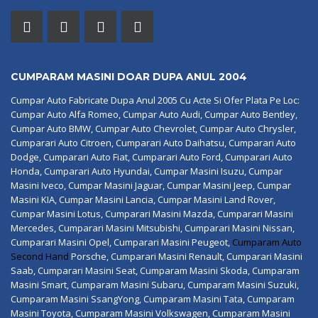
CUMPARAM MASINI DOAR DUPA ANUL 2004
Cumpar Auto Fabricate Dupa Anul 2005 Cu Acte Si Ofer Plata Pe Loc:
Cumpar Auto Alfa Romeo, Cumpar Auto Audi, Cumpar Auto Bentley,
Cumpar Auto BMW, Cumpar Auto Chevrolet, Cumpar Auto Chrysler,
Cumparari Auto Citroen, Cumparari Auto Daihatsu, Cumparari Auto
Dodge, Cumparari Auto Fiat, Cumparari Auto Ford, Cumparari Auto
Honda, Cumparari Auto Hyundai, Cumpar Masini Isuzu, Cumpar
Masini Iveco, Cumpar Masini Jaguar, Cumpar Masini Jeep, Cumpar
Masini KIA, Cumpar Masini Lancia, Cumpar Masini Land Rover,
Cumpar Masini Lotus, Cumparari Masini Mazda, Cumparari Masini
Mercedes, Cumparari Masini Mitsubishi, Cumparari Masini Nissan,
Cumparari Masini Opel, Cumparari Masini Peugeot,
Cumparam Auto
Second Hand
Porsche, Cumparari Masini Renault, Cumparari Masini
Saab, Cumparari Masini Seat, Cumparam Masini Skoda, Cumparam
Masini Smart, Cumparam Masini Subaru, Cumparam Masini Suzuki,
Cumparam Masini SsangYong, Cumparam Masini Tata, Cumparam
Masini Toyota, Cumparam Masini Volkswagen, Cumparam Masini