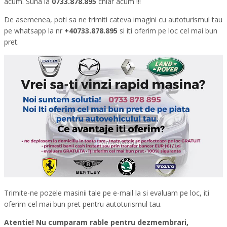
acum. Suna la
0733.878.895
chiar acum !!!
De asemenea, poti sa ne trimiti cateva imagini cu autoturismul tau
pe whatsapp la nr
+40733.878.895
si iti oferim pe loc cel mai bun
pret.
Trimite-ne pozele masinii tale pe e-mail la si evaluam pe loc, iti
oferim cel mai bun pret pentru autoturismul tau.
Atentie! Nu cumparam rable pentru dezmembrari,