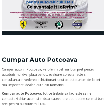
27 ianuarie 2018
Posted by:
admin_vindemasina
Niciun comentariu
Cumpar Auto Potcoava
Cumpar auto in Potcoava, va oferim cel mai bun pret pentru
autoturismul dvs, plata pe loc, evaluare corecta, acte si
consultanta in vederea achizitionarii unui alt autoturism de la cei
mai importanti dealeri auto din Romania.
Cumpar auto Potcoava
, tot ce trebuie sa faci este sa ne
contactezi chiar acum si in doar cateva ore poti obtine cel mai bun
pret pentru autoturismul tau.