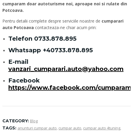
cumparam doar autoturisme noi, aproape noi si rulate din
Potcoava.
Pentru detalii complete despre serviciile noastre de
cumparari
auto Potcoava
contacteaza-ne chiar acum prin:
Telefon
0733.878.895
Whatsapp
+40733.878.895
E-mail
vanzari_cumparari.auto@yahoo.com
Facebook
https://www.facebook.com/cumparam
CATEGORY:
Blog
TAGS:
anunturi cumpar auto
,
cumpar auto
,
cumpar auto 4tuning
,