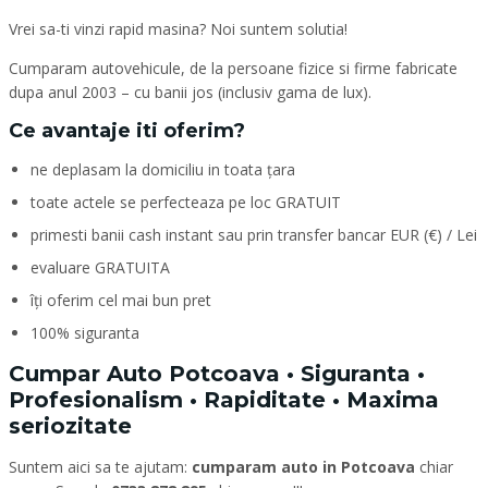
Vrei sa-ti vinzi rapid masina? Noi suntem solutia!
Cumparam autovehicule, de la persoane fizice si firme fabricate
dupa anul 2003 – cu banii jos (inclusiv gama de lux).
Ce avantaje iti oferim?
ne deplasam la domiciliu in toata țara
toate actele se perfecteaza pe loc GRATUIT
primesti banii cash instant sau prin transfer bancar EUR (€) / Lei
evaluare GRATUITA
îți oferim cel mai bun pret
100% siguranta
Cumpar Auto Potcoava • Siguranta •
Profesionalism • Rapiditate • Maxima
seriozitate
Suntem aici sa te ajutam:
cumparam auto in Potcoava
chiar