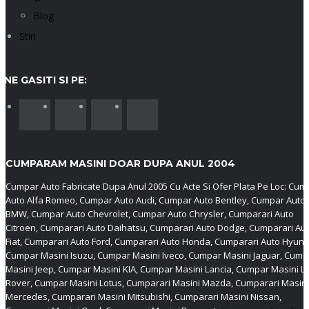
Blog
Stiri
NE GASITI SI PE:
CUMPARAM MASINI DOAR DUPA ANUL 2004
Cumpar Auto Fabricate Dupa Anul 2005 Cu Acte Si Ofer Plata Pe Loc: Cum
Auto Alfa Romeo, Cumpar Auto Audi, Cumpar Auto Bentley, Cumpar Auto
BMW, Cumpar Auto Chevrolet, Cumpar Auto Chrysler, Cumparari Auto
Citroen, Cumparari Auto Daihatsu, Cumparari Auto Dodge, Cumparari Au
Fiat, Cumparari Auto Ford, Cumparari Auto Honda, Cumparari Auto Hyund
Cumpar Masini Isuzu, Cumpar Masini Iveco, Cumpar Masini Jaguar, Cump
Masini Jeep, Cumpar Masini KIA, Cumpar Masini Lancia, Cumpar Masini L
Rover, Cumpar Masini Lotus, Cumparari Masini Mazda, Cumparari Masini
Mercedes, Cumparari Masini Mitsubishi, Cumparari Masini Nissan,