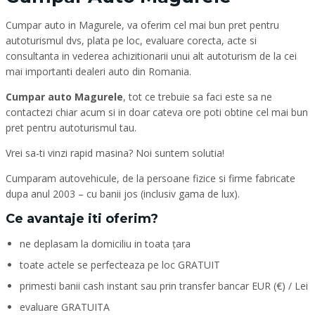
Cumpar auto in Magurele, va oferim cel mai bun pret pentru
autoturismul dvs, plata pe loc, evaluare corecta, acte si
consultanta in vederea achizitionarii unui alt autoturism de la cei
mai importanti dealeri auto din Romania.
Cumpar auto Magurele
, tot ce trebuie sa faci este sa ne
contactezi chiar acum si in doar cateva ore poti obtine cel mai bun
pret pentru autoturismul tau.
Vrei sa-ti vinzi rapid masina? Noi suntem solutia!
Cumparam autovehicule, de la persoane fizice si firme fabricate
dupa anul 2003 – cu banii jos (inclusiv gama de lux).
Ce avantaje iti oferim?
ne deplasam la domiciliu in toata țara
toate actele se perfecteaza pe loc GRATUIT
primesti banii cash instant sau prin transfer bancar EUR (€) / Lei
evaluare GRATUITA