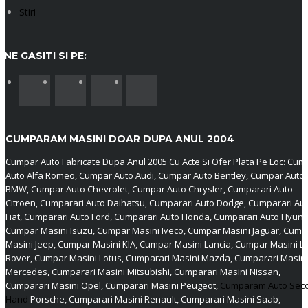
Stiri
NE GASITI SI PE:
CUMPARAM MASINI DOAR DUPA ANUL 2004
Cumpar Auto Fabricate Dupa Anul 2005 Cu Acte Si Ofer Plata Pe Loc: Cum
Auto Alfa Romeo, Cumpar Auto Audi, Cumpar Auto Bentley, Cumpar Auto
BMW, Cumpar Auto Chevrolet, Cumpar Auto Chrysler, Cumparari Auto
Citroen, Cumparari Auto Daihatsu, Cumparari Auto Dodge, Cumparari Au
Fiat, Cumparari Auto Ford, Cumparari Auto Honda, Cumparari Auto Hyund
Cumpar Masini Isuzu, Cumpar Masini Iveco, Cumpar Masini Jaguar, Cump
Masini Jeep, Cumpar Masini KIA, Cumpar Masini Lancia, Cumpar Masini L
Rover, Cumpar Masini Lotus, Cumparari Masini Mazda, Cumparari Masini
Mercedes, Cumparari Masini Mitsubishi, Cumparari Masini Nissan,
Cumparari Masini Opel, Cumparari Masini Peugeot,
Cumparam Auto Sec
Hand
Porsche, Cumparari Masini Renault, Cumparari Masini Saab,