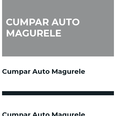
CUMPAR AUTO
MAGURELE
Cumpar Auto Magurele
23 februarie 2018
Posted by:
Niciun comentariu
Cumpar Auto Magurele