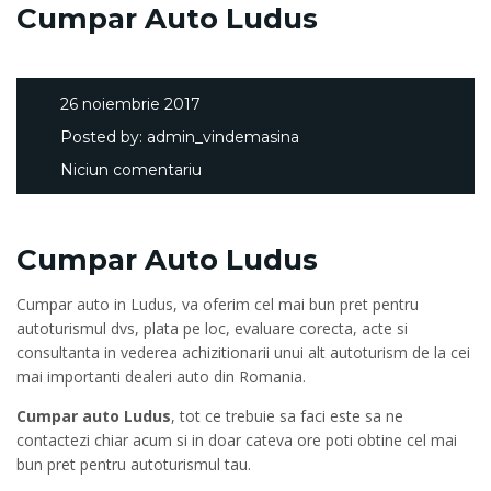
Cumpar Auto Ludus
26 noiembrie 2017
Posted by:
admin_vindemasina
Niciun comentariu
Cumpar Auto Ludus
Cumpar auto in Ludus, va oferim cel mai bun pret pentru
autoturismul dvs, plata pe loc, evaluare corecta, acte si
consultanta in vederea achizitionarii unui alt autoturism de la cei
mai importanti dealeri auto din Romania.
Cumpar auto Ludus
, tot ce trebuie sa faci este sa ne
contactezi chiar acum si in doar cateva ore poti obtine cel mai
bun pret pentru autoturismul tau.