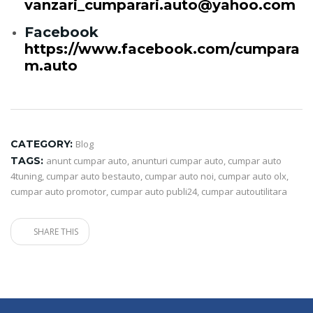
vanzari_cumparari.auto@yahoo.com
Facebook
https://www.facebook.com/cumpara
m.auto
CATEGORY:
Blog
TAGS:
anunt cumpar auto
,
anunturi cumpar auto
,
cumpar auto
4tuning
,
cumpar auto bestauto
,
cumpar auto noi
,
cumpar auto olx
,
cumpar auto promotor
,
cumpar auto publi24
,
cumpar autoutilitara
SHARE THIS