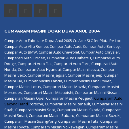
CUMPARAM MASINI DOAR DUPA ANUL 2004
Cumpar Auto Fabricate Dupa Anul 2005 Cu Acte Si Ofer Plata Pe Loc:
Cumpar Auto Alfa Romeo, Cumpar Auto Audi, Cumpar Auto Bentley,
Cumpar Auto BMW, Cumpar Auto Chevrolet, Cumpar Auto Chrysler,
Cumparari Auto Citroen, Cumparari Auto Daihatsu, Cumparari Auto
Dodge, Cumparari Auto Fiat, Cumparari Auto Ford, Cumparari Auto
Honda, Cumparari Auto Hyundai, Cumpar Masini Isuzu, Cumpar
Masini Iveco, Cumpar Masini Jaguar, Cumpar Masini Jeep, Cumpar
Masini KIA, Cumpar Masini Lancia, Cumpar Masini Land Rover,
Cumpar Masini Lotus, Cumparari Masini Mazda, Cumparari Masini
Mercedes, Cumparari Masini Mitsubishi, Cumparari Masini Nissan,
Cumparari Masini Opel, Cumparari Masini Peugeot,
Cumparam Auto
Second Hand
Porsche, Cumparari Masini Renault, Cumparari Masini
Saab, Cumparari Masini Seat, Cumparam Masini Skoda, Cumparam
Masini Smart, Cumparam Masini Subaru, Cumparam Masini Suzuki,
Cumparam Masini SsangYong, Cumparam Masini Tata, Cumparam
Masini Toyota, Cumparam Masini Volkswagen, Cumparam Masini