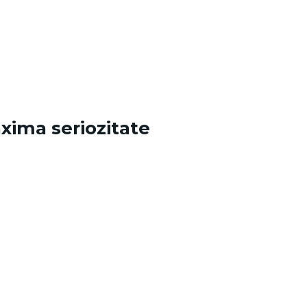
axima seriozitate
.