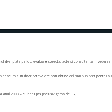
 dvs, plata pe loc, evaluare corecta, acte si consultanta in vederea ac
 chiar acum si in doar cateva ore poti obtine cel mai bun pret pentru au
 anul 2003 – cu banii jos (inclusiv gama de lux).