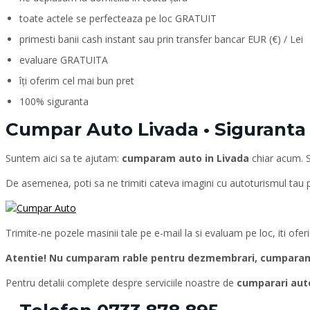
toate actele se perfecteaza pe loc GRATUIT
primesti banii cash instant sau prin transfer bancar EUR (€) / Lei
evaluare GRATUITA
îți oferim cel mai bun pret
100% siguranta
Cumpar Auto Livada • Siguranta •
Suntem aici sa te ajutam:
cumparam auto in Livada
chiar acum. 
De asemenea, poti sa ne trimiti cateva imagini cu autoturismul tau
Trimite-ne pozele masinii tale pe e-mail la si evaluam pe loc, iti ofe
Atentie! Nu cumparam rable pentru dezmembrari, cumparam d
Pentru detalii complete despre serviciile noastre de
cumparari aut