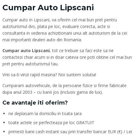
Cumpar Auto Lipscani
Cumpar auto in Lipscani, va oferim cel mai bun pret pentru
autoturismul dvs, plata pe loc, evaluare corecta, acte si
consultanta in vederea achizitionarii unui alt autoturism de la cei
mai importanti dealeri auto din Romania.
Cumpar auto Lipscani
, tot ce trebuie sa faci este sa ne
contactezi chiar acum si in doar cateva ore poti obtine cel mai bun
pret pentru autoturismul tau.
Vrei sa-ti vinzi rapid masina? Noi suntem solutia!
Cumparam autovehicule, de la persoane fizice si firme fabricate
dupa anul 2003 – cu banii jos (inclusiv gama de lux).
Ce avantaje iti oferim?
ne deplasam la domiciliu in toata țara
toate actele se perfecteaza pe loc GRATUIT
primesti banii cash instant sau prin transfer bancar EUR (€) / Lei