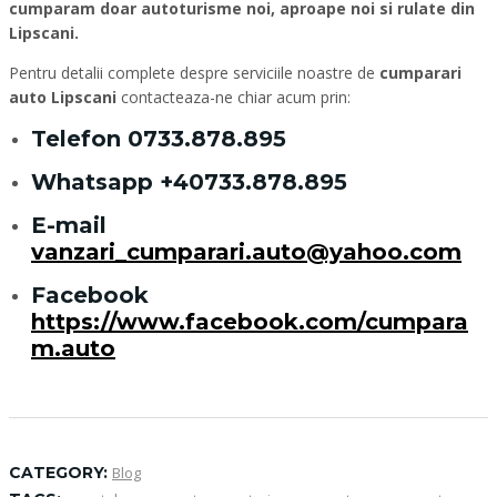
cumparam doar autoturisme noi, aproape noi si rulate din
Lipscani.
Pentru detalii complete despre serviciile noastre de
cumparari
auto Lipscani
contacteaza-ne chiar acum prin:
Telefon
0733.878.895
Whatsapp
+40733.878.895
E-mail
vanzari_cumparari.auto@yahoo.com
Facebook
https://www.facebook.com/cumpara
m.auto
CATEGORY:
Blog