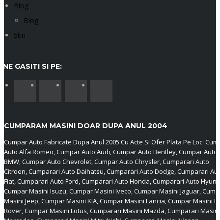
Blog
Blog
Stiri
NE GASITI SI PE:
CUMPARAM MASINI DOAR DUPA ANUL 2004
Cumpar Auto Fabricate Dupa Anul 2005 Cu Acte Si Ofer Plata Pe Loc: Cum
Auto Alfa Romeo, Cumpar Auto Audi, Cumpar Auto Bentley, Cumpar Auto
BMW, Cumpar Auto Chevrolet, Cumpar Auto Chrysler, Cumparari Auto
Citroen, Cumparari Auto Daihatsu, Cumparari Auto Dodge, Cumparari Au
Fiat, Cumparari Auto Ford, Cumparari Auto Honda, Cumparari Auto Hyund
Cumpar Masini Isuzu, Cumpar Masini Iveco, Cumpar Masini Jaguar, Cump
Masini Jeep, Cumpar Masini KIA, Cumpar Masini Lancia, Cumpar Masini L
Rover, Cumpar Masini Lotus, Cumparari Masini Mazda, Cumparari Masini