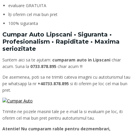
evaluare GRATUITA
îți oferim cel mai bun pret
100% siguranta
Cumpar Auto Lipscani • Siguranta •
Profesionalism • Rapiditate • Maxima
seriozitate
Suntem aici sa te ajutam:
cumparam auto in Lipscani
chiar
acum. Suna la
0733.878.895
chiar acum !!!
De asemenea, poti sa ne trimiti cateva imagini cu autoturismul tau
pe whatsapp la nr
+40733.878.895
si iti oferim pe loc cel mai bun
pret.
Trimite-ne pozele masinii tale pe e-mail la si evaluam pe loc, iti
oferim cel mai bun pret pentru autoturismul tau.
Atentie! Nu cumparam rable pentru dezmembrari,