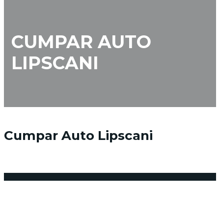
CUMPAR AUTO
LIPSCANI
Cumpar Auto Lipscani
31 ianuarie 2018
Posted by:
admin_vindemasina
Niciun comentariu